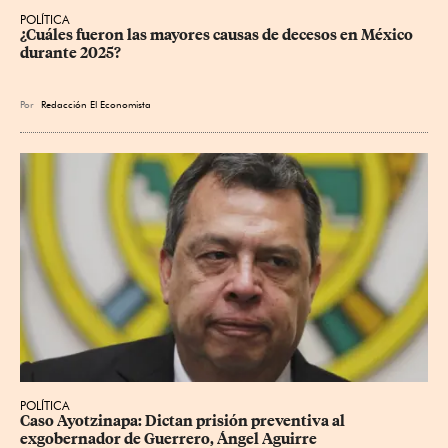
POLÍTICA
¿Cuáles fueron las mayores causas de decesos en México 
durante 2025?
Por
Redacción El Economista
POLÍTICA
Caso Ayotzinapa: Dictan prisión preventiva al 
exgobernador de Guerrero, Ángel Aguirre