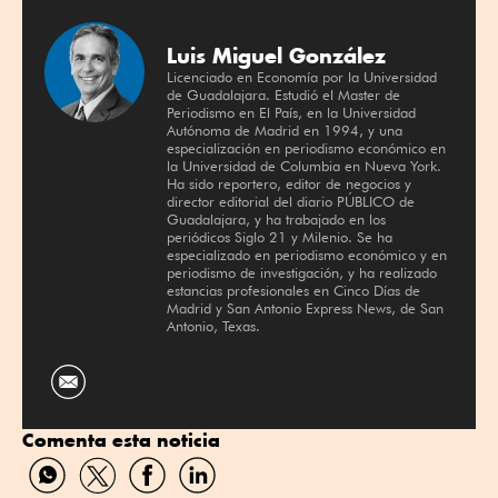
Luis Miguel González
Licenciado en Economía por la Universidad
de Guadalajara. Estudió el Master de
Periodismo en El País, en la Universidad
Autónoma de Madrid en 1994, y una
especialización en periodismo económico en
la Universidad de Columbia en Nueva York.
Ha sido reportero, editor de negocios y
director editorial del diario PÚBLICO de
Guadalajara, y ha trabajado en los
periódicos Siglo 21 y Milenio. Se ha
especializado en periodismo económico y en
periodismo de investigación, y ha realizado
estancias profesionales en Cinco Días de
Madrid y San Antonio Express News, de San
Antonio, Texas.
Comenta esta noticia
Compartir
Compartir
Compartir
Compartir