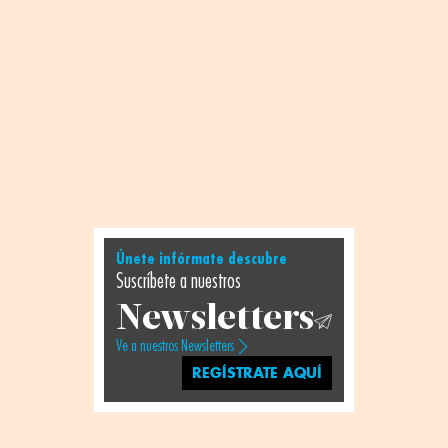
Únete infórmate descubre
Suscríbete a nuestros
Newsletters
Ve a nuestros Newsletters
REGÍSTRATE AQUÍ