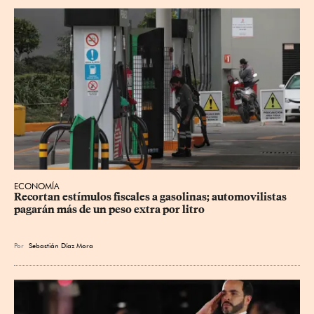
ECONOMÍA
Recortan estímulos fiscales a gasolinas; automovilistas 
pagarán más de un peso extra por litro
Por
Sebastián Díaz Mora