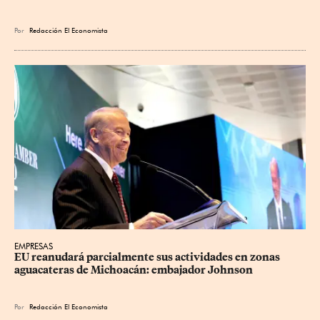
Por
Redacción El Economista
EMPRESAS
EU reanudará parcialmente sus actividades en zonas 
aguacateras de Michoacán: embajador Johnson
Por
Redacción El Economista