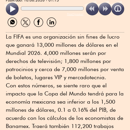
ReadSpeaker
Compartir
Compartir
Compartir
Compartir
por
por
por
por
WhatsApp
Twitter
Facebook
Linkedin
La FIFA es una organización sin fines de lucro
que ganará 13,000 millones de dólares en el
Mundial 2026. 4,000 millones serán por
derechos de televisión; 1,800 millones por
patrocinios y cerca de 7,000 millones por venta
de boletos, lugares VIP y mercadotecnia.
Con estos números, se siente raro que el
impacto que la Copa del Mundo tendrá para la
economía mexicana sea inferior a los 1,500
millones de dólares, 0.1 a 0.16% del PIB, de
acuerdo con los cálculos de los economistas de
Banamex. Traerá también 112,200 trabajos