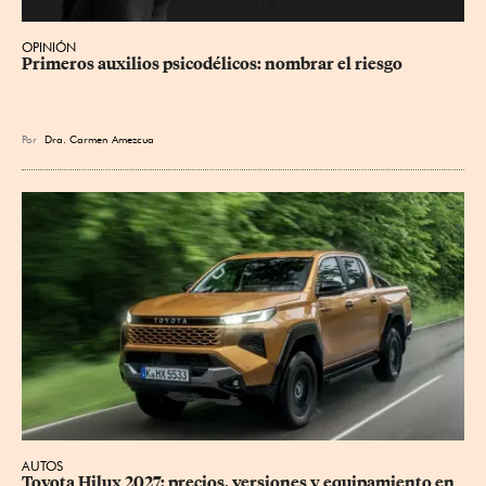
OPINIÓN
Primeros auxilios psicodélicos: nombrar el riesgo
Por
Dra. Carmen Amezcua
AUTOS
Toyota Hilux 2027: precios, versiones y equipamiento en 