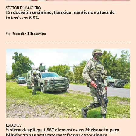
SECTOR FINANCIERO
En decisión unánime, Banxico mantiene su tasa de 
interés en 6.5%
Por
Redacción El Economista
ESTADOS
Sedena despliega 1,557 elementos en Michoacán para 
blindar zonas aguacateras y frenar extorsiones