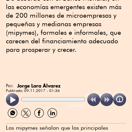
las economías emergentes existen más
de 200 millones de microempresas y
pequeñas y medianas empresas
(mipymes), formales e informales, que
carecen del financiamiento adecuado
para prosperar y crecer.
Jorge Lara Álvarez
Por:
Publicado:
09.11.2017 - 01:36
ReadSpeaker
Compartir
Compartir
Compartir
Compartir
por
por
por
por
WhatsApp
Twitter
Facebook
Linkedin
Las mipymes señalan que las principales