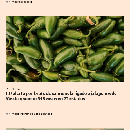
Por
Mauricio Juárez
POLÍTICA
EU alerta por brote de salmonela ligado a jalapeños de 
México; suman 345 casos en 27 estados
Por
María Fernanda Sosa Santiago