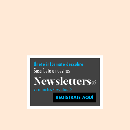
Únete infórmate descubre
Suscríbete a nuestros
Newsletters
Ve a nuestros Newsletters
REGÍSTRATE AQUÍ