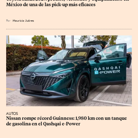
México de una de las pick-up más eficaces
Por
Mauricio Juárez
AUTOS
Nissan rompe récord Guinness: 1,980 km con un tanque 
de gasolina en el Qashqai e-Power