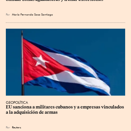
Por
María Fernanda Sosa Santiago
GEOPOLÍTICA
EU sanciona a militares cubanos y a empresas vinculados 
a la adquisición de armas
Por
Reuters