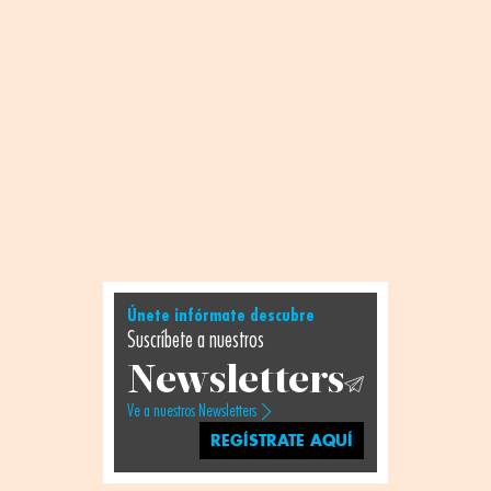
Únete infórmate descubre
Suscríbete a nuestros
Newsletters
Ve a nuestros Newsletters
REGÍSTRATE AQUÍ