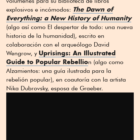
volúmenes para su biblioteca de libros
The Dawn of
explosivos e incómodos:
Everything: a New History of Humanity
(algo así como El despertar de todo: una nueva
historia de la humanidad), escrito en
colaboración con el arqueólogo David
Uprisings: An Illustrated
Wengrow, y
Guide to Popular
Rebellio
n (algo como
Alzamientos: una guía ilustrada para la
rebelión popular), en coautoría con la artista
Nika Dubrovsky, esposa de Graeber.