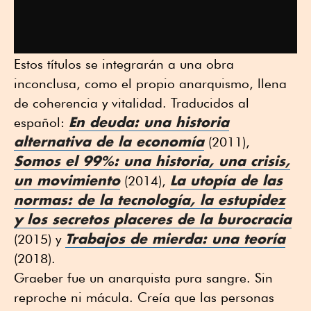
Estos títulos se integrarán a una obra
inconclusa, como el propio anarquismo, llena
de coherencia y vitalidad. Traducidos al
En deuda: una historia
español:
alternativa de la economía
(2011),
Somos el 99%: una historia, una crisis,
un movimiento
La utopía de las
(2014),
normas: de la tecnología, la estupidez
y los secretos placeres de la burocracia
Trabajos de mierda: una teoría
(2015) y
(2018).
Graeber fue un anarquista pura sangre. Sin
reproche ni mácula. Creía que las personas