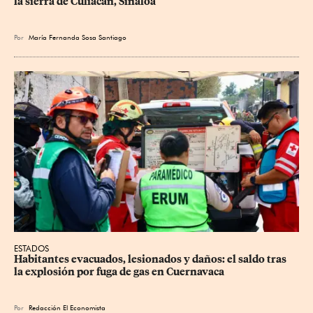
la sierra de Culiacán, Sinaloa
Por
María Fernanda Sosa Santiago
ESTADOS
Habitantes evacuados, lesionados y daños: el saldo tras 
la explosión por fuga de gas en Cuernavaca
Por
Redacción El Economista