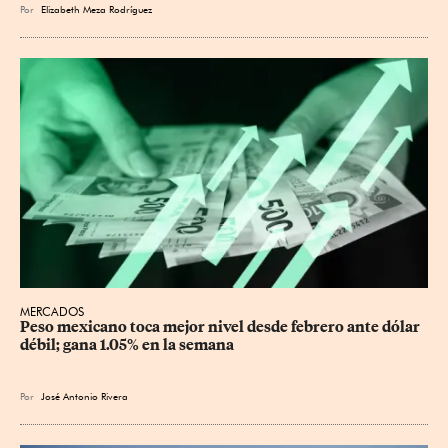
Por
Elizabeth Meza Rodríguez
MERCADOS
Peso mexicano toca mejor nivel desde febrero ante dólar 
débil; gana 1.05% en la semana
Por
José Antonio Rivera