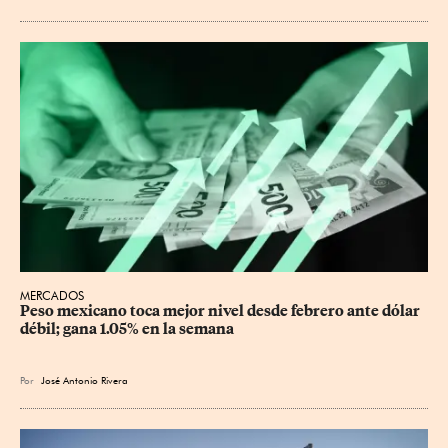
MERCADOS
Peso mexicano toca mejor nivel desde febrero ante dólar 
débil; gana 1.05% en la semana
Por
José Antonio Rivera