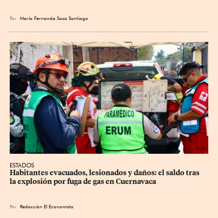
Por
María Fernanda Sosa Santiago
ESTADOS
Habitantes evacuados, lesionados y daños: el saldo tras 
la explosión por fuga de gas en Cuernavaca
Por
Redacción El Economista