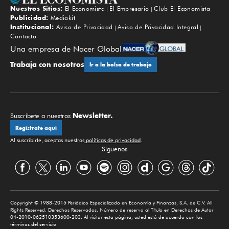
Nuestros Sitios:
El Economista
El Empresario
Club El Economista
Subir
Publicidad:
Mediakit
Institucional:
Aviso de Privacidad
Aviso de Privacidad Integral
Contacto
Una empresa de Nacer Global
Trabaja con nosotros
Ir a la bolsa de trabajo
Newsletter.
Suscríbete a nuestros
Regístrate aquí
Al suscribirte, aceptas nuestras
políticas de privacidad
.
Síguenos
Copyright © 1988-2015 Periódico Especializado en Economía y Finanzas, S.A. de C.V. All
Rights Reserved. Derechos Reservados. Número de reserva al Título en Derechos de Autor
04-2010-062510353600-203. Al visitar esta página, usted está de acuerdo con los
términos del servicio