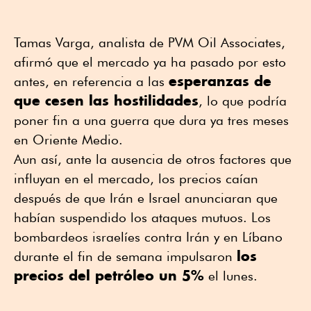
Tamas Varga, analista de PVM Oil Associates,
afirmó que el mercado ya ha pasado por esto
esperanzas de
antes, en referencia a las
que cesen las hostilidades
, lo que podría
poner fin a una guerra que dura ya tres meses
en Oriente Medio.
Aun así, ante la ausencia de otros factores que
influyan en el mercado, los precios caían
después de que Irán e Israel anunciaran que
habían suspendido los ataques mutuos. Los
bombardeos israelíes contra Irán y en Líbano
los
durante el fin de semana impulsaron
precios del petróleo un 5%
el lunes.