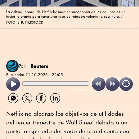
La cultura laboral de Netflix basada en autonomía de los equipos es un
factor relevante para tener una tasa de rotación voluntaria casi nula.
FOTO: SHUTTERSTOCK
Reuters
Por:
Publicado:
21.10.2025 - 22:05
ReadSpeaker
Compartir
Compartir
Compartir
Compartir
por
por
por
por
WhatsApp
Twitter
Facebook
Linkedin
Netflix no alcanzó los objetivos de utilidades
del tercer trimestre de Wall Street debido a un
gasto inesperado derivado de una disputa con