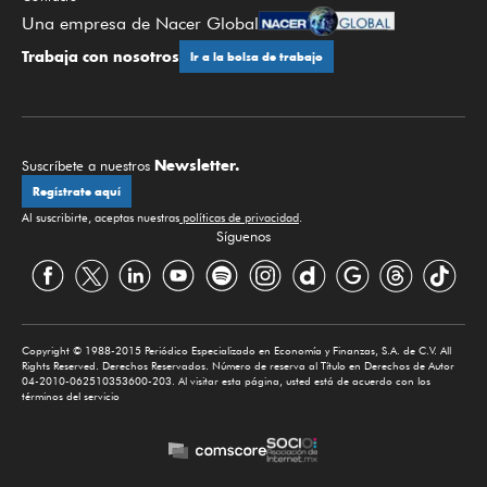
Una empresa de Nacer Global
Trabaja con nosotros
Ir a la bolsa de trabajo
Newsletter.
Suscríbete a nuestros
Regístrate aquí
Al suscribirte, aceptas nuestras
políticas de privacidad
.
Síguenos
Copyright © 1988-2015 Periódico Especializado en Economía y Finanzas, S.A. de C.V. All
Rights Reserved. Derechos Reservados. Número de reserva al Título en Derechos de Autor
04-2010-062510353600-203. Al visitar esta página, usted está de acuerdo con los
términos del servicio