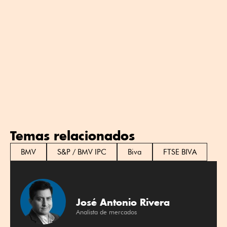
Temas relacionados
BMV
S&P / BMV IPC
Biva
FTSE BIVA
José Antonio Rivera
Analista de mercados