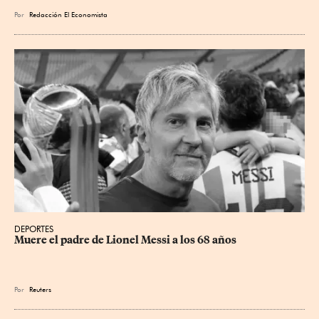
Por
Redacción El Economista
DEPORTES
Muere el padre de Lionel Messi a los 68 años
Por
Reuters