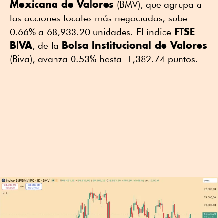
Mexicana de Valores
(BMV), que agrupa a
las acciones locales más negociadas, sube
FTSE
0.66% a 68,933.20 unidades. El índice
BIVA
Bolsa Institucional de Valores
, de la
(Biva), avanza 0.53% hasta 1,382.74 puntos.