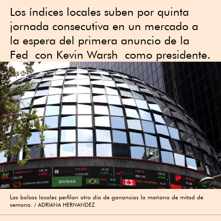
Los índices locales suben por quinta
jornada consecutiva en un mercado a
la espera del primera anuncio de la
Fed con Kevin Warsh como presidente.
Las bolsas locales perfilan otro día de ganancias la mañana de mitad de
semana.
ADRIANA HERNANDEZ