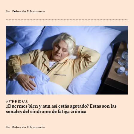
Por
Redacción El Economista
ARTE E IDEAS
¿Duermes bien y aun así estás agotado? Estas son las 
señales del síndrome de fatiga crónica
Por
Redacción El Economista