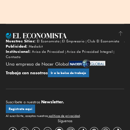
Nuestros Sitios:
El Economista
El Empresario
Club El Economista
Subir
Publicidad:
Mediakit
Institucional:
Aviso de Privacidad
Aviso de Privacidad Integral
Contacto
Una empresa de Nacer Global
Trabaja con nosotros
Ir a la bolsa de trabajo
Newsletter.
Suscríbete a nuestros
Regístrate aquí
Al suscribirte, aceptas nuestras
políticas de privacidad
.
Síguenos