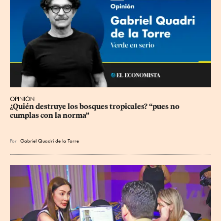
OPINIÓN
¿Quién destruye los bosques tropicales? “pues no 
cumplas con la norma”
Por
Gabriel Quadri de la Torre