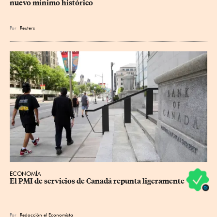
nuevo mínimo histórico
Por
Reuters
ECONOMÍA
El PMI de servicios de Canadá repunta ligeramente
Por
Redacción el Economista