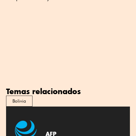
Temas relacionados
Bolivia
AFP