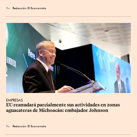
Por
Redacción El Economista
EMPRESAS
EU reanudará parcialmente sus actividades en zonas 
aguacateras de Michoacán: embajador Johnson
Por
Redacción El Economista