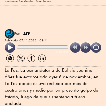
presidente Evo Morales. Foto: Reuters.
AFP
Por:
Publicado:
07.11.2025 - 02:11
ReadSpeaker
Compartir
Compartir
Compartir
Compartir
por
por
por
por
WhatsApp
Twitter
Facebook
Linkedin
La Paz. La exmandataria de Bolivia Jeanine
Áñez fue excarcelada ayer 6 de noviembre, en
La Paz donde estuvo recluida por más de
cuatro años y medio por un presunto golpe de
Estado, luego de que su sentencia fuera
anulada.