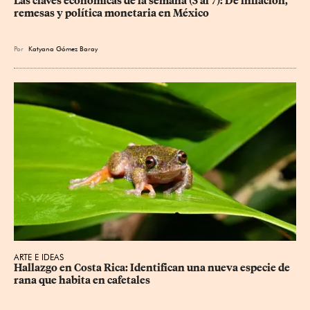
Las claves económicas de la semana (3 al 7): De inflación, 
remesas y política monetaria en México
Por
Katyana Gómez Baray
ARTE E IDEAS
Hallazgo en Costa Rica: Identifican una nueva especie de 
rana que habita en cafetales