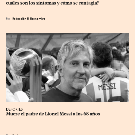
cuáles son los síntomas y cómo se contagia?
Por
Redacción El Economista
DEPORTES
Muere el padre de Lionel Messi a los 68 años
Por
Reuters