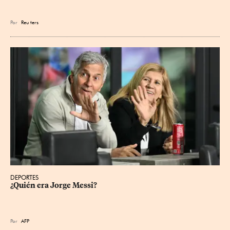
Por
Reu
ters
DEPORTES
¿Quién era Jorge Messi?
Por
AFP