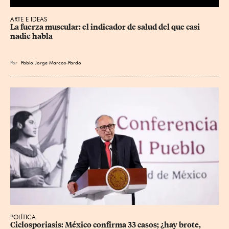
ARTE E IDEAS
La fuerza muscular: el indicador de salud del que casi 
nadie habla
Por
Pablo Jorge Marcos-Pardo
POLÍTICA
Ciclosporiasis: México confirma 33 casos; ¿hay brote, 