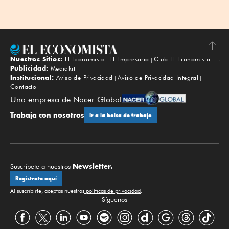
Nuestros Sitios:
El Economista
El Empresario
Club El Economista
Subir
Publicidad:
Mediakit
Institucional:
Aviso de Privacidad
Aviso de Privacidad Integral
Contacto
Una empresa de Nacer Global
Trabaja con nosotros
Ir a la bolsa de trabajo
Newsletter.
Suscríbete a nuestros
Regístrate aquí
Al suscribirte, aceptas nuestras
políticas de privacidad
.
Síguenos