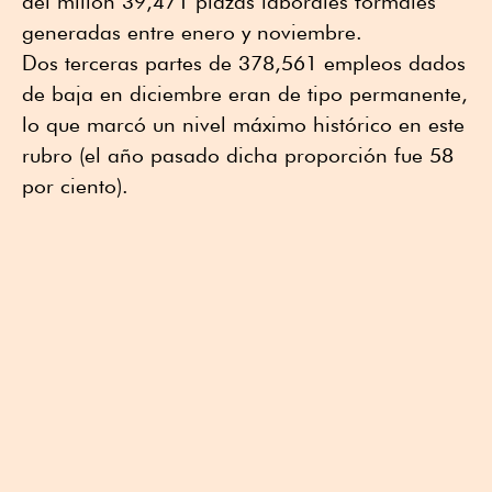
del millón 39,471 plazas laborales formales
generadas entre enero y noviembre.
Dos terceras partes de 378,561 empleos dados
de baja en diciembre eran de tipo permanente,
lo que marcó un nivel máximo histórico en este
rubro (el año pasado dicha proporción fue 58
por ciento).