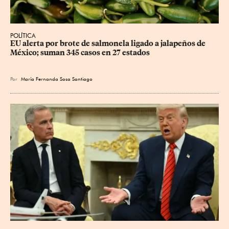
POLÍTICA
EU alerta por brote de salmonela ligado a jalapeños de 
México; suman 345 casos en 27 estados
Por
María Fernanda Sosa Santiago