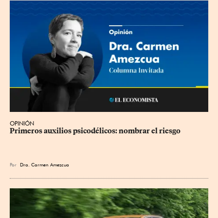
OPINIÓN
Primeros auxilios psicodélicos: nombrar el riesgo
Por
Dra. Carmen Amezcua