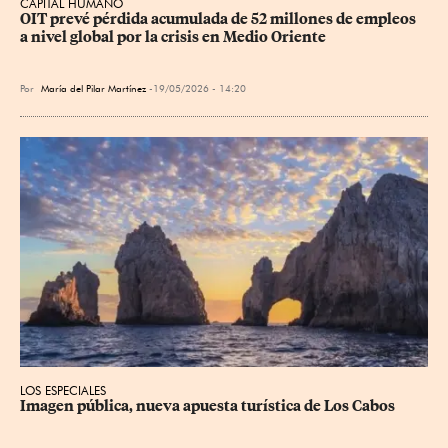
CAPITAL HUMANO
OIT prevé pérdida acumulada de 52 millones de empleos 
a nivel global por la crisis en Medio Oriente
Por
María del Pilar Martínez
19/05/2026 - 14:20
LOS ESPECIALES
Imagen pública, nueva apuesta turística de Los Cabos