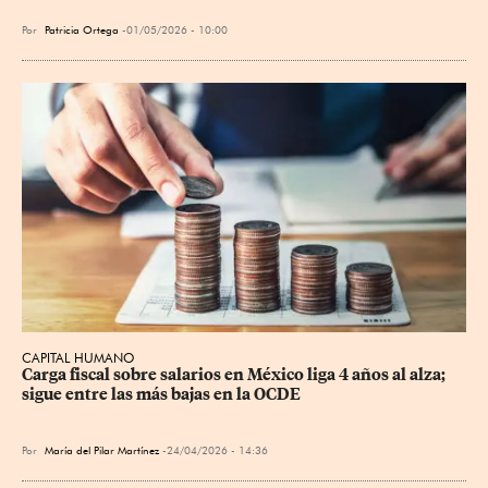
Por
Patricia Ortega
01/05/2026 - 10:00
CAPITAL HUMANO
Carga fiscal sobre salarios en México liga 4 años al alza; 
sigue entre las más bajas en la OCDE
Por
María del Pilar Martínez
24/04/2026 - 14:36