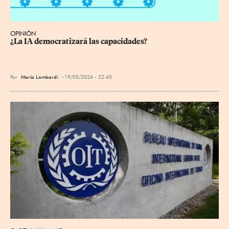
OPINIÓN
¿La IA democratizará las capacidades?
Por
María Lombardi
19/05/2026 - 22:40