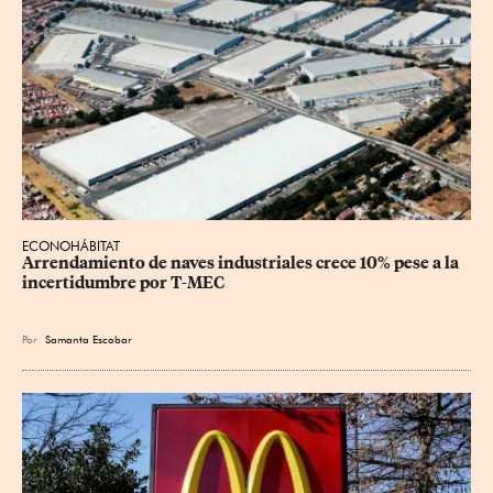
ECONOHÁBITAT
Arrendamiento de naves industriales crece 10% pese a la 
incertidumbre por T-MEC
Por
Samanta Escobar