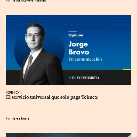
Por
Jaime Guerrero Vázquez
OPINIÓN
El servicio universal que sólo paga Telmex
Por
Jorge Bravo