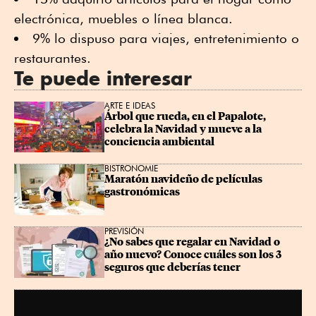
electrónica, muebles o línea blanca.
9% lo dispuso para viajes, entretenimiento o
restaurantes.
Te puede interesar
ARTE E IDEAS
Árbol que rueda, en el Papalote, 
celebra la Navidad y mueve a la 
conciencia ambiental
BISTRONOMIE
Maratón navideño de películas 
gastronómicas
PREVISIÓN
¿No sabes que regalar en Navidad o 
año nuevo? Conoce cuáles son los 3 
seguros que deberías tener