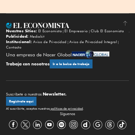
Nuestros Sitios:
El Economista
El Empresario
Club El Economista
Subir
Publicidad:
Mediakit
Institucional:
Aviso de Privacidad
Aviso de Privacidad Integral
Contacto
Una empresa de Nacer Global
Trabaja con nosotros
Ir a la bolsa de trabajo
Newsletter.
Suscríbete a nuestros
Regístrate aquí
Al suscribirte, aceptas nuestras
políticas de privacidad
.
Síguenos