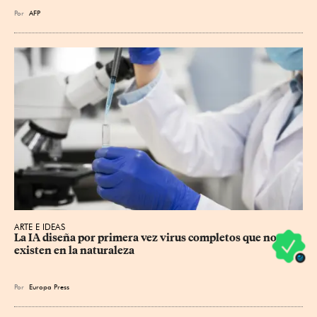
Por
AFP
ARTE E IDEAS
La IA diseña por primera vez virus completos que no 
existen en la naturaleza
Por
Europa Press