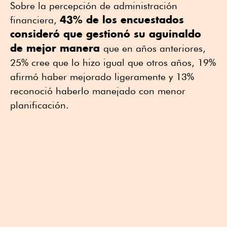
Sobre la percepción de administración
43% de los encuestados
financiera,
consideró que gestionó su aguinaldo
de mejor manera
que en años anteriores,
25% cree que lo hizo igual que otros años, 19%
afirmó haber mejorado ligeramente y 13%
reconoció haberlo manejado con menor
planificación.