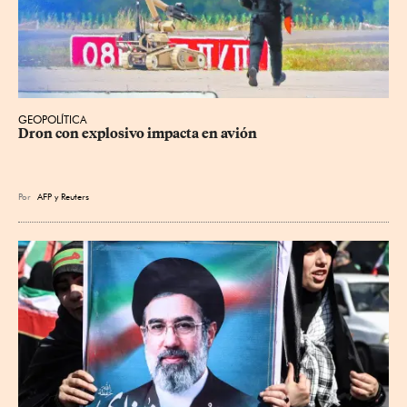
GEOPOLÍTICA
Dron con explosivo impacta en avión
Por
AFP
y
Reuters