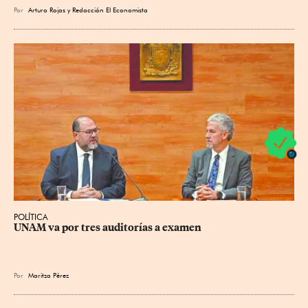
Por
Arturo Rojas
y
Redacción El Economista
POLÍTICA
UNAM va por tres auditorías a examen
Por
Maritza Pérez