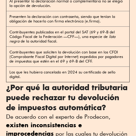
Al presentar la declaración normal o complementaria no se elegió
la opción de devolución.
Presenten la declaración con contraseña, siendo que tenían la
obligación de hacerlo con firma electrónica (e.firma).
Contribuyentes publicados en el portal del SAT (69 y 69-B del
Código Fiscal de la Federación —CFF—), una especie de
lista
negra
de la autoridad fiscal.
Contribuyentes que soliciten la devolución con base en los CFDI
(Comprobante Fiscal Digital por Internet) expedidos por pagadores
de impuestos que estén en el 69 y 69-B del CFF.
Los que les hubiera cancelado en 2024 su certificado de sello
digital.
¿Por qué la autoridad tributaria
puede rechazar tu devolución
de impuestos automática?
De acuerdo con el experto de Prodecon,
existen inconsistencias e
improcedencias
por las cuales tu devolución