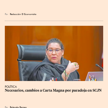
Por
Redacción El Economista
POLÍTICA
Necesarios, cambios a Carta Magna por paradoja en SCJN
Por
Rolando Ramos