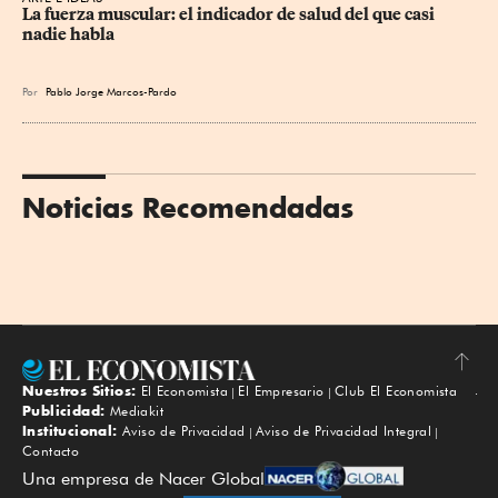
La fuerza muscular: el indicador de salud del que casi 
nadie habla
Por
Pablo Jorge Marcos-Pardo
Noticias Recomendadas
Nuestros Sitios:
El Economista
El Empresario
Club El Economista
Subir
Publicidad:
Mediakit
Institucional:
Aviso de Privacidad
Aviso de Privacidad Integral
Contacto
Una empresa de Nacer Global