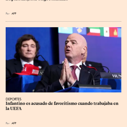
Por
AFP
DEPORTES
Infantino es acusado de favoritismo cuando trabajaba en 
la UEFA
Por
AFP