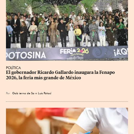
POLÍTICA
​El gobernador Ricardo Gallardo inaugura la Fenapo 
2026, la feria más grande de México
Por
Gob
ierno de Sa
n Luis Potosí