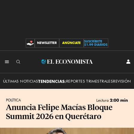
SUSCRÍBETE
NEWSLETTER
ANÚNCIATE
CONTRIBUCIONES
$1.99 DIARIOS
INI
El
SES
Economista
ÚLTIMAS NOTICIAS
TENDENCIAS:
REPORTES TRIMESTRALES
REVISIÓN 
2:00 min
POLÍTICA
Lectura
Anuncia Felipe Macías Bloque
Summit 2026 en Querétaro