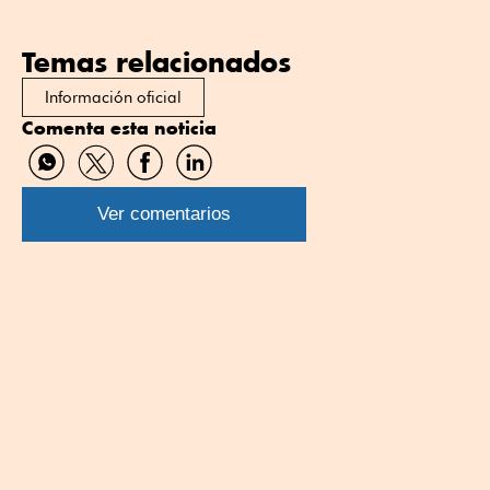
Temas relacionados
Información oficial
Comenta esta noticia
Compartir
Compartir
Compartir
Compartir
por
por
por
por
WhatsApp
Twitter
Facebook
Linkedin
Ver comentarios