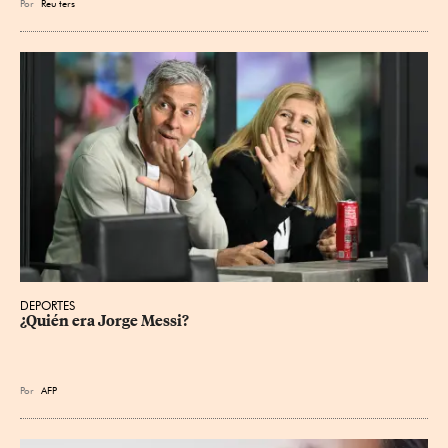
Por
Reu
ters
DEPORTES
¿Quién era Jorge Messi?
Por
AFP