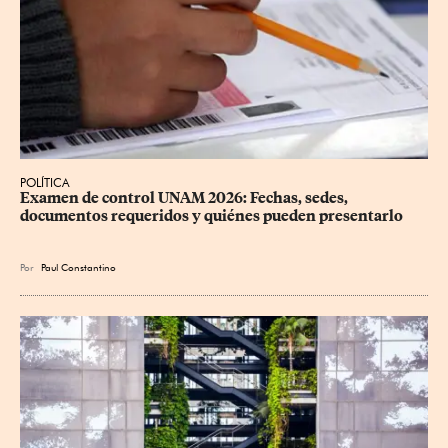
POLÍTICA
Examen de control UNAM 2026: Fechas, sedes, 
documentos requeridos y quiénes pueden presentarlo
Por
Paul Constantino