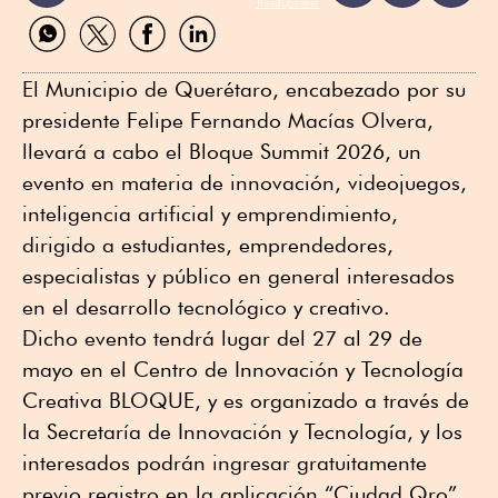
ReadSpeaker
Compartir
Compartir
Compartir
Compartir
por
por
por
por
WhatsApp
Twitter
Facebook
Linkedin
El Municipio de Querétaro, encabezado por su
presidente Felipe Fernando Macías Olvera,
llevará a cabo el Bloque Summit 2026, un
evento en materia de innovación, videojuegos,
inteligencia artificial y emprendimiento,
dirigido a estudiantes, emprendedores,
especialistas y público en general interesados
en el desarrollo tecnológico y creativo.
Dicho evento tendrá lugar del 27 al 29 de
mayo en el Centro de Innovación y Tecnología
Creativa BLOQUE, y es organizado a través de
la Secretaría de Innovación y Tecnología, y los
interesados podrán ingresar gratuitamente
previo registro en la aplicación “Ciudad Qro”.