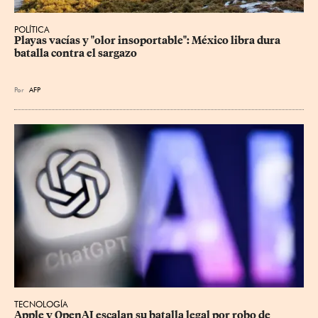
POLÍTICA
Playas vacías y "olor insoportable": México libra dura 
batalla contra el sargazo
Por
AFP
TECNOLOGÍA
Apple y OpenAI escalan su batalla legal por robo de 