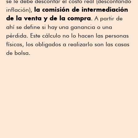
se le debe descontar el costo real (descontando
la comisión de intermediación
inflación),
de la venta y de la compra
. A partir de
ahí se define si hay una ganancia o una
pérdida. Este cálculo no lo hacen las personas
físicas, los obligados a realizarlo son las casas
de bolsa.