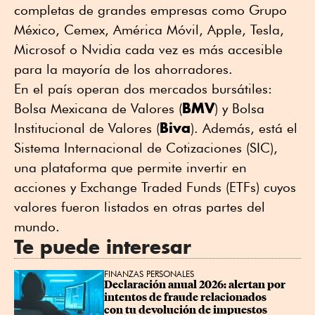
completas de grandes empresas como Grupo
México, Cemex, América Móvil, Apple, Tesla,
Microsof o Nvidia cada vez es más accesible
para la mayoría de los ahorradores.
En el país operan dos mercados bursátiles:
BMV
Bolsa Mexicana de Valores (
) y Bolsa
Biva
Institucional de Valores (
). Además, está el
Sistema Internacional de Cotizaciones (SIC),
una plataforma que permite invertir en
acciones y Exchange Traded Funds (ETFs) cuyos
valores fueron listados en otras partes del
mundo.
Te puede interesar
FINANZAS PERSONALES
Declaración anual 2026: alertan por 
intentos de fraude relacionados 
con tu devolución de impuestos