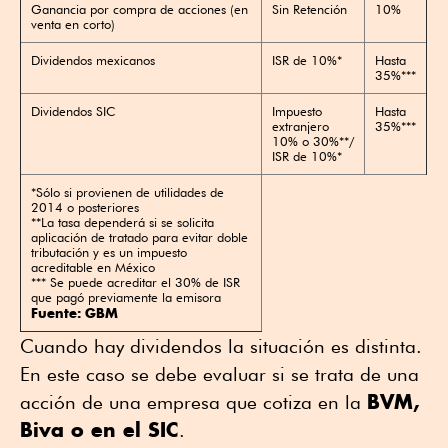
Ganancia por compra de acciones (en
Sin Retención
10%
venta en corto)
Dividendos mexicanos
ISR de 10%*
Hasta
35%***
Dividendos SIC
Impuesto
Hasta
extranjero
35%***
10% o 30%**/
ISR de 10%*
*Sólo si provienen de utilidades de
2014 o posteriores
**La tasa dependerá si se solicita
aplicación de tratado para evitar doble
tributación y es un impuesto
acreditable en México
*** Se puede acreditar el 30% de ISR
que pagó previamente la emisora
Fuente: GBM
Cuando hay dividendos la situación es distinta.
En este caso se debe evaluar si se trata de una
BVM,
acción de una empresa que cotiza en la
Biva o en el SIC
.