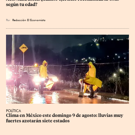
según tu edad?
Por
Redacción El Economista
POLÍTICA
Clima en México este domingo 9 de agosto: lluvias muy 
fuertes azotarán siete estados