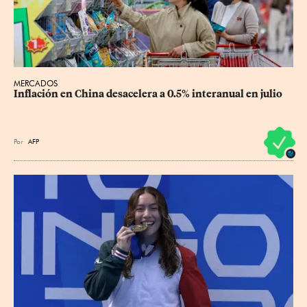
MERCADOS
Inflación en China desacelera a 0.5% interanual en julio
Por
AFP