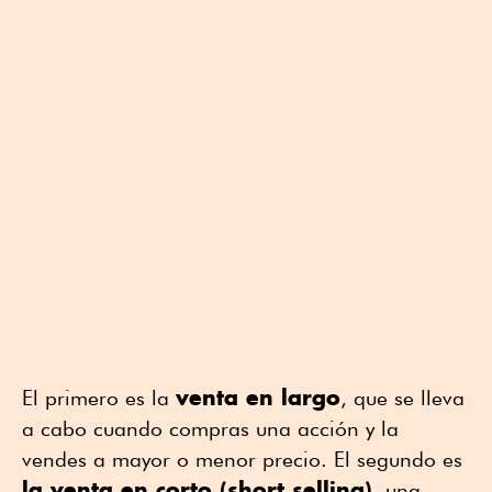
venta en largo
El primero es la
, que se lleva
a cabo cuando compras una acción y la
vendes a mayor o menor precio. El segundo es
la venta en corto (short selling)
, una