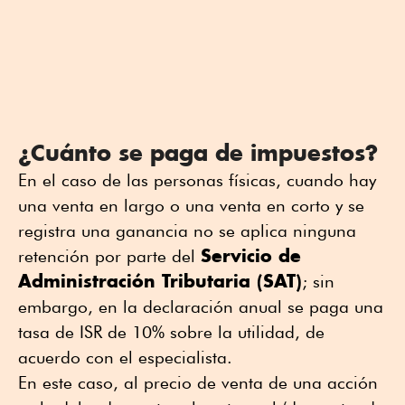
¿Cuánto se paga de impuestos?
En el caso de las personas físicas, cuando hay
una venta en largo o una venta en corto y se
registra una ganancia no se aplica ninguna
Servicio de
retención por parte del
Administración Tributaria (SAT)
; sin
embargo, en la declaración anual se paga una
tasa de ISR de 10% sobre la utilidad, de
acuerdo con el especialista.
En este caso, al precio de venta de una acción