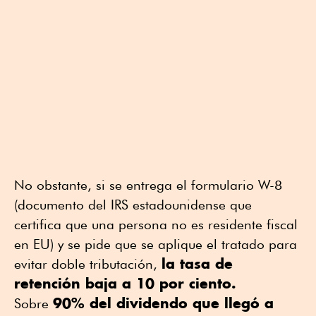
No obstante, si se entrega el formulario W-8
(documento del IRS estadounidense que
certifica que una persona no es residente fiscal
en EU) y se pide que se aplique el tratado para
la tasa de
evitar doble tributación,
retención baja a 10 por ciento.
90% del dividendo que llegó a
Sobre