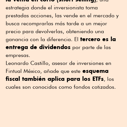
estrategia donde el inversionista toma
prestadas acciones, las vende en el mercado y
busca recomprarlas más tarde a un mejor
precio para devolverlas, obteniendo una
tercero es la
ganancia con la diferencia. El
entrega de dividendos
por parte de las
empresas.
Leonardo Castillo, asesor de inversiones en
esquema
Fintual México, añade que este
fiscal también aplica para los ETFs
, los
cuales son conocidos como fondos cotizados.