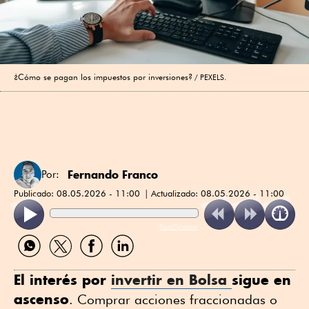
¿Cómo se pagan los impuestos por inversiones?
PEXELS.
Fernando Franco
Por:
Publicado:
08.05.2026 - 11:00
Actualizado:
08.05.2026 - 11:00
ReadSpeaker
Compartir
Compartir
Compartir
Compartir
por
por
por
por
WhatsApp
Twitter
Facebook
Linkedin
El interés por
invertir en Bolsa
sigue en
ascenso
. Comprar acciones fraccionadas o