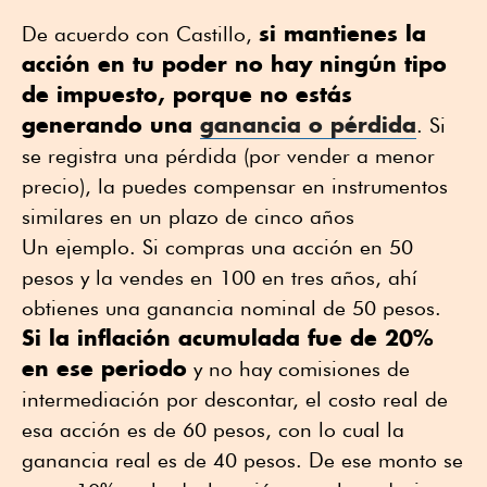
si mantienes la
De acuerdo con Castillo,
acción en tu poder no hay ningún tipo
de impuesto, porque no estás
generando una
ganancia o pérdida
. Si
se registra una pérdida (por vender a menor
precio), la puedes compensar en instrumentos
similares en un plazo de cinco años
Un ejemplo. Si compras una acción en 50
pesos y la vendes en 100 en tres años, ahí
obtienes una ganancia nominal de 50 pesos.
Si la inflación acumulada fue de 20%
en ese periodo
y no hay comisiones de
intermediación por descontar, el costo real de
esa acción es de 60 pesos, con lo cual la
ganancia real es de 40 pesos. De ese monto se