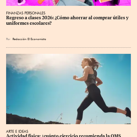
FINANZAS PERSONALES
Regreso a clases 2026: ¿Cómo ahorrar al comprar útiles y 
uniformes escolares?
Por
Redacción El Economista
ARTE E IDEAS
Actividad física: ¿cuánto ejercicio recomienda la OMS 