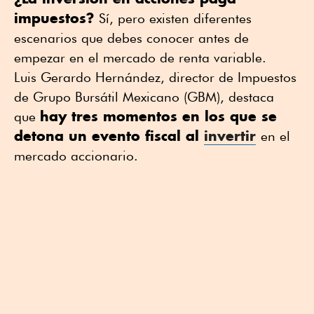
impuestos?
Sí, pero existen diferentes
escenarios que debes conocer antes de
empezar en el mercado de renta variable.
Luis Gerardo Hernández, director de Impuestos
de Grupo Bursátil Mexicano (GBM), destaca
hay tres momentos en los que se
que
detona un evento fiscal al
invertir
en el
mercado accionario.