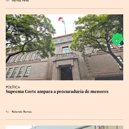
Por
Maritza Pérez
POLÍTICA
Suprema Corte ampara a procuraduría de menores
Por
Rolando Ramos