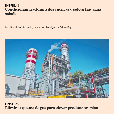
EMPRESAS
Condicionan fracking a dos cuencas y solo si hay agua 
salada
Por
Karol García Zubía
,
Emmanuel Rodríguez
y
Arturo Rojas
EMPRESAS
Eliminar quema de gas para elevar producción, plan