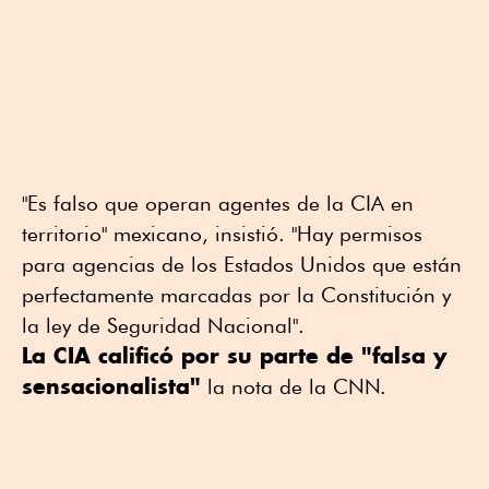
"Es falso que operan agentes de la CIA en
territorio" mexicano, insistió. "Hay permisos
para agencias de los Estados Unidos que están
perfectamente marcadas por la Constitución y
la ley de Seguridad Nacional".
La CIA calificó por su parte de "falsa y
sensacionalista"
la nota de la CNN.