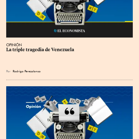
OPINIÓN
La triple tragedia de Venezuela
Por
Rodrigo Perezalonso