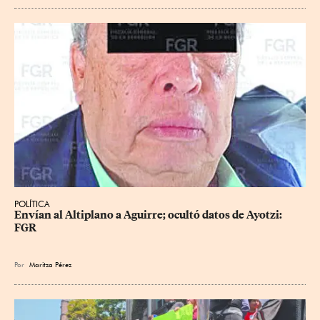
POLÍTICA
Envían al Altiplano a Aguirre; ocultó datos de Ayotzi: 
FGR
Por
Maritza Pérez