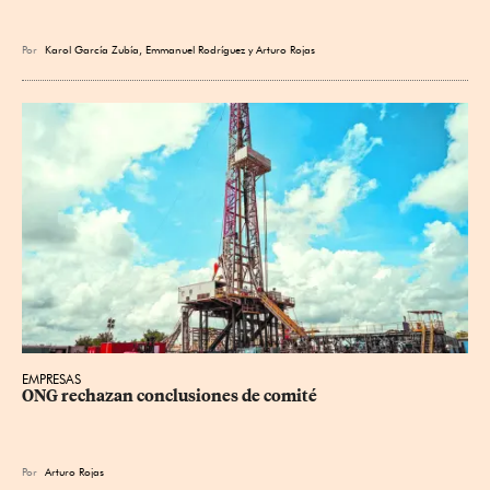
Por
Karol García Zubía
,
Emmanuel Rodríguez
y
Arturo Rojas
EMPRESAS
ONG rechazan conclusiones de comité
Por
Arturo Rojas