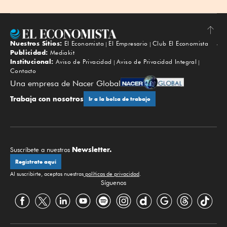
Nuestros Sitios:
El Economista
El Empresario
Club El Economista
Subir
Publicidad:
Mediakit
Institucional:
Aviso de Privacidad
Aviso de Privacidad Integral
Contacto
Una empresa de Nacer Global
Trabaja con nosotros
Ir a la bolsa de trabajo
Newsletter.
Suscríbete a nuestros
Regístrate aquí
Al suscribirte, aceptas nuestras
políticas de privacidad
.
Síguenos