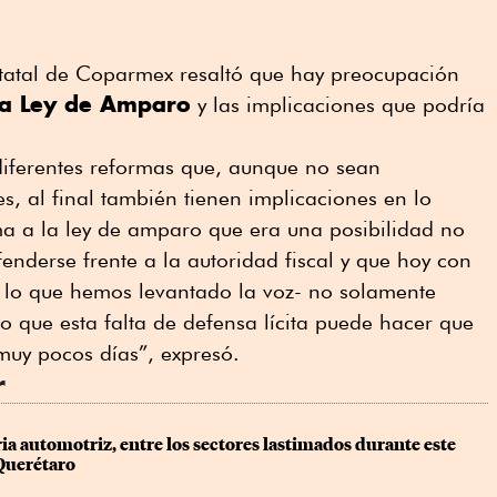
statal de Coparmex resaltó que hay preocupación
la Ley de Amparo
y las implicaciones que podría
iferentes reformas que, aunque no sean
s, al final también tienen implicaciones en lo
rma a la ley de amparo que era una posibilidad no
efenderse frente a la autoridad fiscal y que hoy con
r lo que hemos levantado la voz- no solamente
 que esta falta de defensa lícita puede hacer que
uy pocos días”, expresó.
r
a automotriz, entre los sectores lastimados durante este 
Querétaro