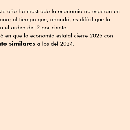
este año ha mostrado la economía no esperan un
año; al tiempo que, ahondó, es difícil que la
 el orden del 2 por ciento.
ió en que la economía estatal cierre 2025 con
to similares
a los del 2024.