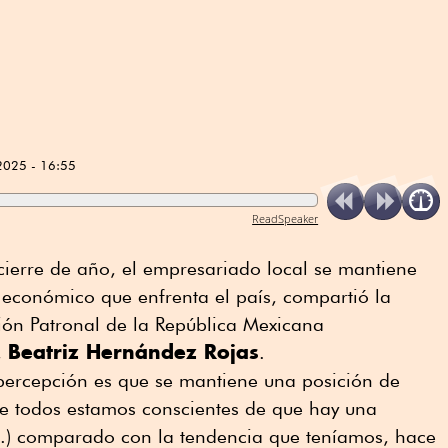
2025 - 16:55
ReadSpeaker
cierre de año, el empresariado local se mantiene
 económico que enfrenta el país, compartió la
ión Patronal de la República Mexicana
Beatriz Hernández Rojas
,
.
ercepción es que se mantiene una posición de
te todos estamos conscientes de que hay una
(…) comparado con la tendencia que teníamos, hace