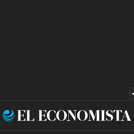
El
Economista