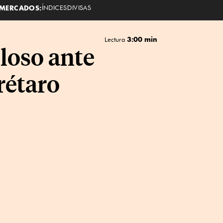
MERCADOS:
ÍNDICES
DIVISAS
3:00 min
Lectura
loso ante
rétaro