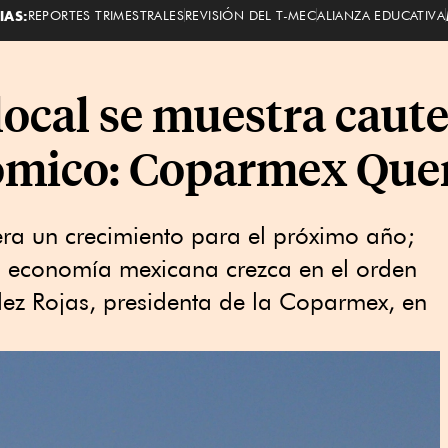
IAS:
REPORTES TRIMESTRALES
REVISIÓN DEL T-MEC
ALIANZA EDUCATIVA
ocal se muestra caute
ómico: Coparmex Que
era un crecimiento para el próximo año;
 la economía mexicana crezca en el orden
dez Rojas, presidenta de la Coparmex, en