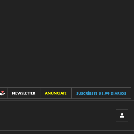
NEWSLETTER
ANÚNCIATE
SUSCRÍBETE $1.99 DIARIOS
CONTRIBUCIONES
INICIA
SESIÓ