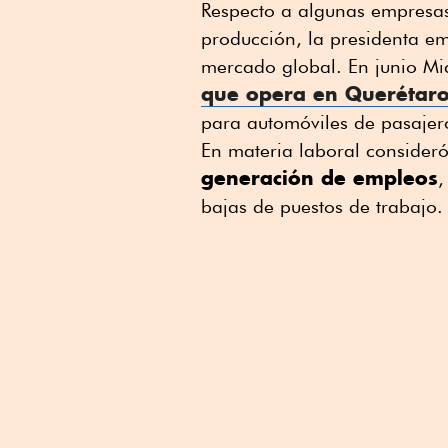
Respecto a algunas empresas
producción, la presidenta em
mercado global. En junio Mi
que opera en Querétar
para automóviles de pasajero
En materia laboral consideró
generación de empleos
,
bajas de puestos de trabajo.