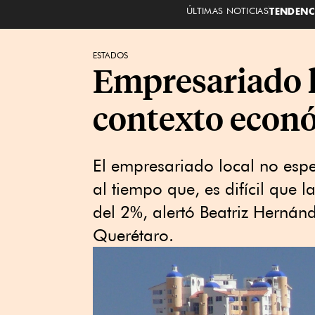
ÚLTIMAS NOTICIAS
TENDENC
ESTADOS
Empresariado l
contexto econ
El empresariado local no esp
al tiempo que, es difícil que
del 2%, alertó Beatriz Hernán
Querétaro.