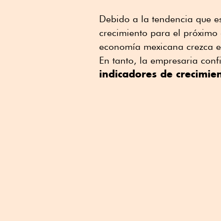
Debido a la tendencia que 
crecimiento para el próximo 
economía mexicana crezca en
En tanto, la empresaria conf
indicadores de crecimien