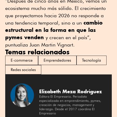
“Después de cinco años en México, vemos un
ecosistema mucho más sólido. El crecimiento
que proyectamos hacia 2026 no responde a
cambio
una tendencia temporal, sino a un
estructural en la forma en que las
pymes venden
y crecen en el país”,
puntualiza Juan Martin Vignart.
Temas relacionados
E-commerce
Emprendedores
Tecnología
Redes sociales
Elizabeth Meza Rodríguez
Editora El Empresario. Periodista
especializada en emprendimiento, pymes,
creación de negocios, management y
liderazgo. Desde el 2017 coordina El
Empresario