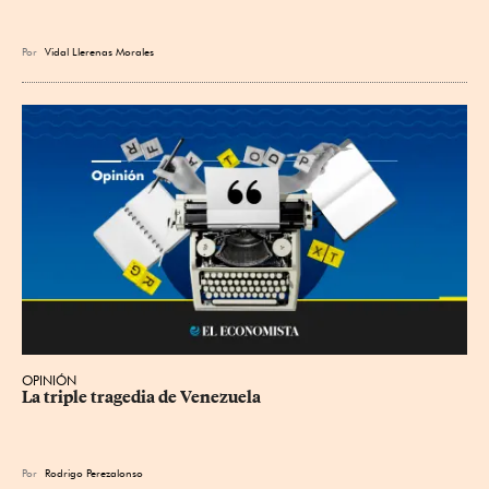
Por
Vidal Llerenas Morales
OPINIÓN
La triple tragedia de Venezuela
Por
Rodrigo Perezalonso