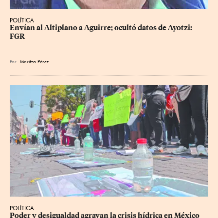
POLÍTICA
Envían al Altiplano a Aguirre; ocultó datos de Ayotzi: 
FGR
Por
Maritza Pérez
POLÍTICA
Poder y desigualdad agravan la crisis hídrica en México