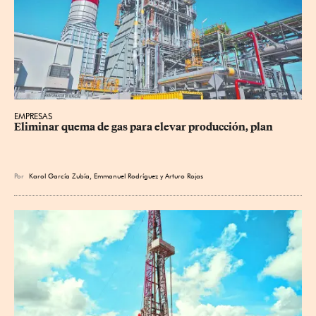
EMPRESAS
Eliminar quema de gas para elevar producción, plan
Por
Karol García Zubía
,
Emmanuel Rodríguez
y
Arturo Rojas