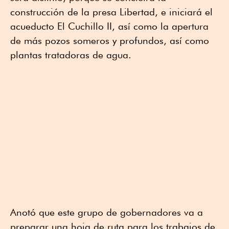
construcción de la presa Libertad, e iniciará el
acueducto El Cuchillo II, así como la apertura
de más pozos someros y profundos, así como
plantas tratadoras de agua.
Anotó que este grupo de gobernadores va a
preparar una hoja de ruta para los trabajos de