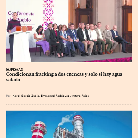
EMPRESAS
Condicionan fracking a dos cuencas y solo si hay agua 
salada
Por
Karol García Zubía
,
Emmanuel Rodríguez
y
Arturo Rojas