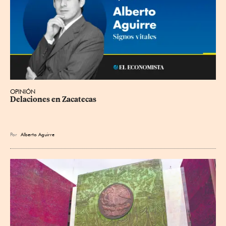
OPINIÓN
Delaciones en Zacatecas
Por
Alberto Aguirre