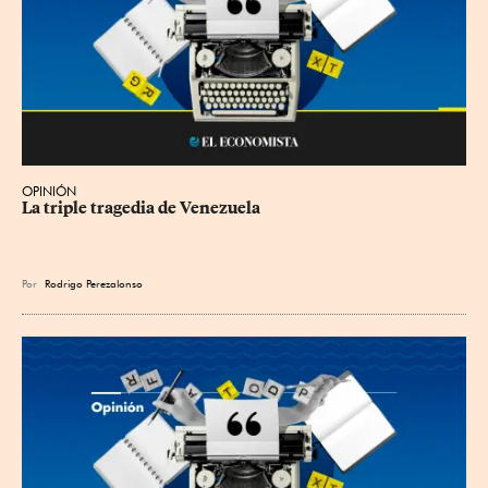
OPINIÓN
La triple tragedia de Venezuela
Por
Rodrigo Perezalonso