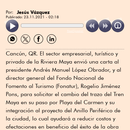
Jesús Vázquez
Por:
Publicado:
23.11.2021 - 02:18
ReadSpeaker
Compartir
Compartir
Compartir
Compartir
por
por
por
por
WhatsApp
Twitter
Facebook
Linkedin
Cancún, QR. El sector empresarial, turístico y
privado de la Riviera Maya envió una carta al
presidente Andrés Manuel López Obrador, y al
director general del Fondo Nacional de
Fomento al Turismo (Fonatur), Rogelio Jiménez
Pons, para solicitar el cambio del trazo del Tren
Maya en su paso por Playa del Carmen y su
integración al proyecto del Anillo Periférico de
la ciudad, lo cual ayudará a reducir costos y
afectaciones en beneficio del éxito de la obra