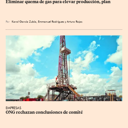
Eliminar quema de gas para elevar producción, plan
Por
Karol García Zubía
,
Emmanuel Rodríguez
y
Arturo Rojas
EMPRESAS
ONG rechazan conclusiones de comité