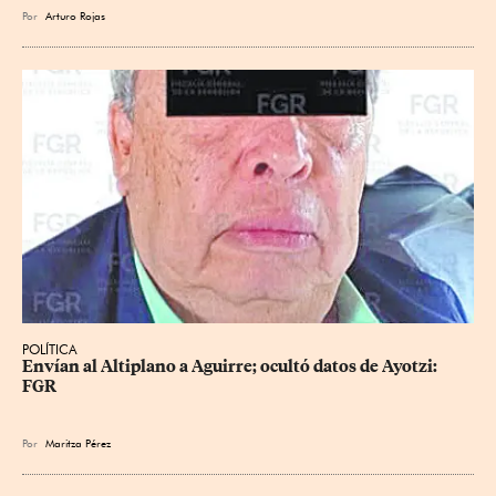
Por
Arturo Rojas
POLÍTICA
Envían al Altiplano a Aguirre; ocultó datos de Ayotzi: 
FGR
Por
Maritza Pérez