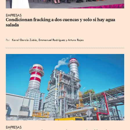
EMPRESAS
Condicionan fracking a dos cuencas y solo si hay agua 
salada
Por
Karol García Zubía
,
Emmanuel Rodríguez
y
Arturo Rojas
EMPRESAS