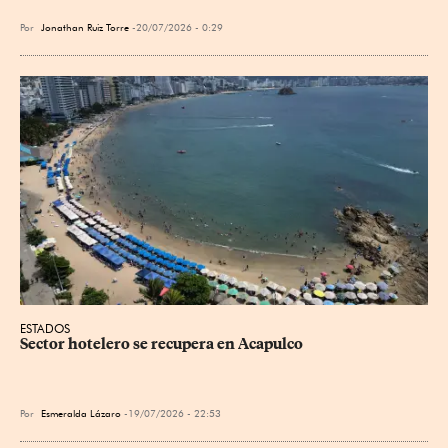
Por
Jonathan Ruiz Torre
20/07/2026 - 0:29
ESTADOS
Sector hotelero se recupera en Acapulco
Por
Esmeralda Lázaro
19/07/2026 - 22:53