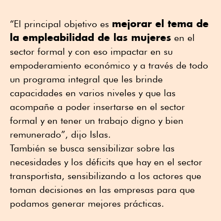
mejorar el tema de
“El principal objetivo es
la empleabilidad de las mujeres
en el
sector formal y con eso impactar en su
empoderamiento económico y a través de todo
un programa integral que les brinde
capacidades en varios niveles y que las
acompañe a poder insertarse en el sector
formal y en tener un trabajo digno y bien
remunerado”, dijo Islas.
También se busca sensibilizar sobre las
necesidades y los déficits que hay en el sector
transportista, sensibilizando a los actores que
toman decisiones en las empresas para que
podamos generar mejores prácticas.