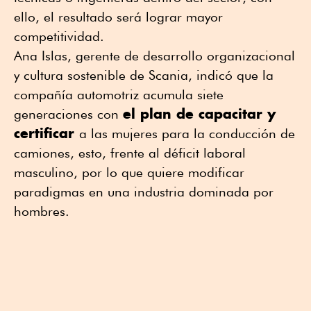
ello, el resultado será lograr mayor
competitividad.
Ana Islas, gerente de desarrollo organizacional
y cultura sostenible de Scania, indicó que la
compañía automotriz acumula siete
el plan de capacitar y
generaciones con
certificar
a las mujeres para la conducción de
camiones, esto, frente al déficit laboral
masculino, por lo que quiere modificar
paradigmas en una industria dominada por
hombres.