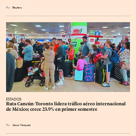
Por
Reuters
ESTADOS
Ruta Cancún-Toronto lidera tráfico aéreo internacional 
de México; crece 23.9% en primer semestre
Por
Jesus Vazquez