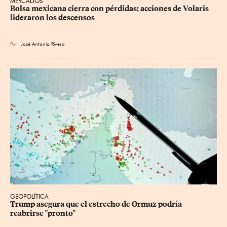
MERCADOS
Bolsa mexicana cierra con pérdidas; acciones de Volaris 
lideraron los descensos
Por
José Antonio Rivera
GEOPOLÍTICA
Trump asegura que el estrecho de Ormuz podría 
reabrirse "pronto"