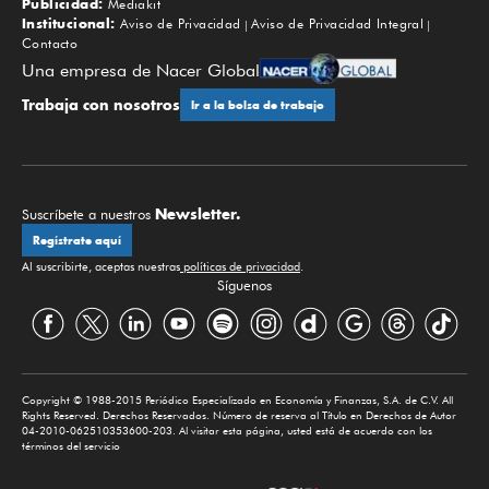
Publicidad:
Mediakit
Institucional:
Aviso de Privacidad
Aviso de Privacidad Integral
Contacto
Una empresa de Nacer Global
Trabaja con nosotros
Ir a la bolsa de trabajo
Newsletter.
Suscríbete a nuestros
Regístrate aquí
Al suscribirte, aceptas nuestras
políticas de privacidad
.
Síguenos
Copyright © 1988-2015 Periódico Especializado en Economía y Finanzas, S.A. de C.V. All
Rights Reserved. Derechos Reservados. Número de reserva al Título en Derechos de Autor
04-2010-062510353600-203. Al visitar esta página, usted está de acuerdo con los
términos del servicio