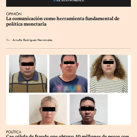
OPINIÓN
La comunicación como herramienta fundamental de 
política monetaria
Por
Arnulfo Rodríguez Hernández
POLÍTICA
Cae célula de fraude que obtuvo 40 millones de pesos con 