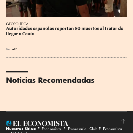
GEOPOLÍTICA
Autoridades españolas reportan 80 muertos al tratar de 
llegar a Ceuta
Por
AFP
Noticias Recomendadas
Nuestros Sitios:
El Economista
El Empresario
Club El Economista
Subir