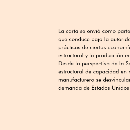
La carta se envió como parte
que conduce bajo la autorida
prácticas de ciertas econom
estructural y la producción e
Desde la perspectiva de la S
estructural de capacidad en n
manufacturero se desvincular
demanda de Estados Unidos s