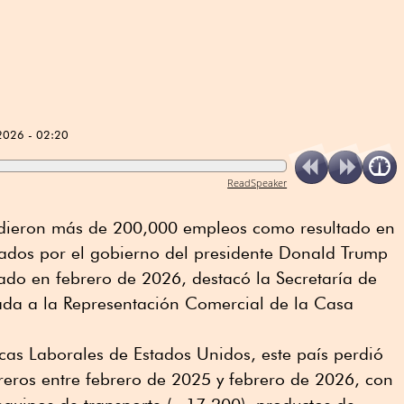
2026 - 02:20
ReadSpeaker
rdieron más de 200,000 empleos como resultado en
cados por el gobierno del presidente Donald Trump
ado en febrero de 2026, destacó la Secretaría de
da a la Representación Comercial de la Casa
icas Laborales de Estados Unidos, este país perdió
ros entre febrero de 2025 y febrero de 2026, con
equipos de transporte (−17,200), productos de