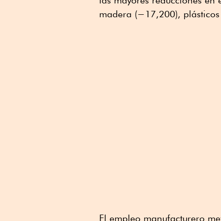
madera (−17,200), plásticos
El empleo manufacturero mex