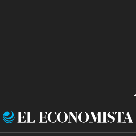
El
Economista