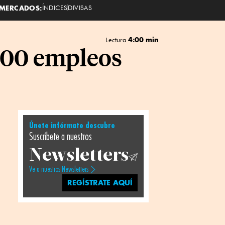
MERCADOS:
ÍNDICES
DIVISAS
4:00 min
Lectura
000 empleos
Únete infórmate descubre
Suscríbete a nuestros
Newsletters
Ve a nuestros Newsletters
REGÍSTRATE AQUÍ