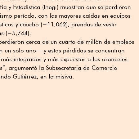
ía y Estadística (Inegi) muestran que se perdieron
ismo período, con las mayores caídas en equipos
sticos y caucho (−11,062), prendas de vestir
as (−5,744).
perdieron cerca de un cuarto de millón de empleos
 un solo año— y estas pérdidas se concentran
 más integrados y más expuestos a los aranceles
s”, argumentó la Subsecretaria de Comercio
endo Gutiérrez, en la misiva.