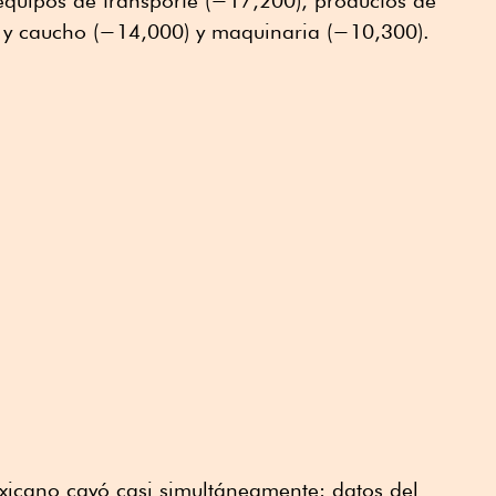
 y caucho (−14,000) y maquinaria (−10,300).
icano cayó casi simultáneamente: datos del