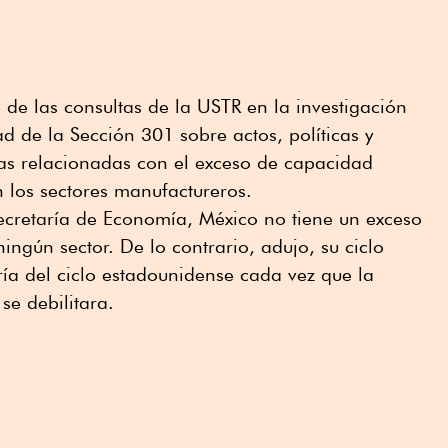
 de las consultas de la USTR en la investigación
d de la Sección 301 sobre actos, políticas y
ías relacionadas con el exceso de capacidad
n los sectores manufactureros.
ecretaría de Economía, México no tiene un exceso
ingún sector. De lo contrario, adujo, su ciclo
ía del ciclo estadounidense cada vez que la
e debilitara.