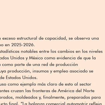
 exceso estructural de capacidad, se observa una
leo en 2025-2026.
tadísticas notables entre los cambios en los niveles
stados Unidos y México como evidencia de que la
 como parte de una red de producción
uya producción, insumos y empleo asociado se
de Estados Unidos.
uso como ejemplo más claro de esto al sector
ntes cruzan las fronteras de América del Norte
orados, moldeados y, finalmente, preparados para
to final. “La balanza comercial automotriz refleja