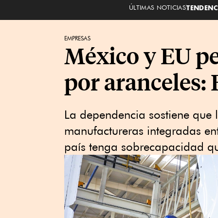
ÚLTIMAS NOTICIAS
TENDENC
EMPRESAS
México y EU p
por aranceles:
La dependencia sostiene que 
manufactureras integradas ent
país tenga sobrecapacidad qu