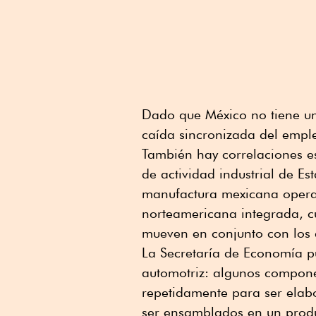
Dado que México no tiene un
caída sincronizada del emp
También hay correlaciones es
de actividad industrial de E
manufactura mexicana opera
norteamericana integrada, c
mueven en conjunto con los 
La Secretaría de Economía p
automotriz: algunos compone
repetidamente para ser elab
ser ensamblados en un produc