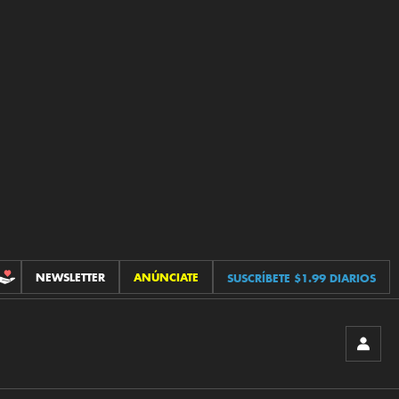
NEWSLETTER
ANÚNCIATE
SUSCRÍBETE $1.99 DIARIOS
CONTRIBUCIONES
INICIA
SESIÓ