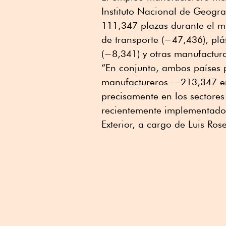
Instituto Nacional de Geograf
111,347 plazas durante el m
de transporte (−47,436), plá
(−8,341) y otras manufactur
“En conjunto, ambos países 
manufactureros —213,347 en
precisamente en los sectores
recientemente implementado
Exterior, a cargo de Luis Ros