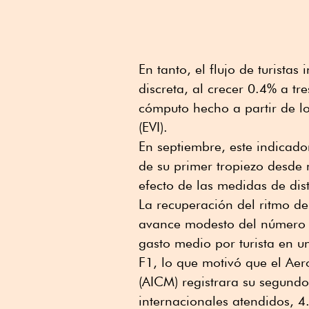
En tanto, el flujo de turistas
discreta, al crecer 0.4% a t
cómputo hecho a partir de lo
(EVI).
En septiembre, este indicado
de su primer tropiezo desde 
efecto de las medidas de dis
La recuperación del ritmo de 
avance modesto del número d
gasto medio por turista en 
F1, lo que motivó que el Aer
(AICM) registrara su segund
internacionales atendidos, 4