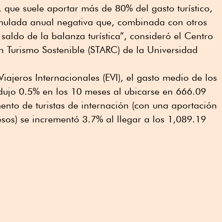
 que suele aportar más de 80% del gasto turístico,
mulada anual negativa que, combinada con otros
saldo de la balanza turística”, consideró el Centro
n Turismo Sostenible (STARC) de la Universidad
iajeros Internacionales (EVI), el gasto medio de los
redujo 0.5% en los 10 meses al ubicarse en 666.09
ento de turistas de internación (con una aportación
esos) se incrementó 3.7% al llegar a los 1,089.19