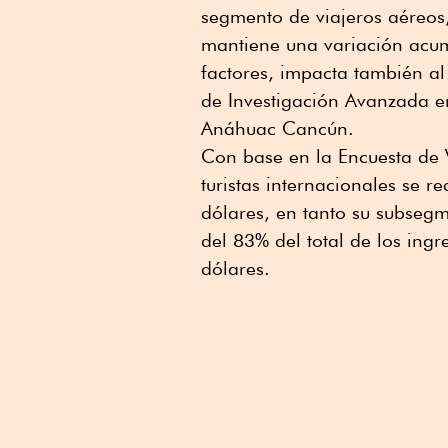
segmento de viajeros aéreos,
mantiene una variación acu
factores, impacta también al 
de Investigación Avanzada e
Anáhuac Cancún.
Con base en la Encuesta de V
turistas internacionales se 
dólares, en tanto su subsegm
del 83% del total de los ingr
dólares.