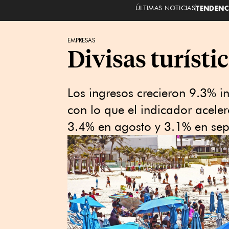
ÚLTIMAS NOTICIAS
TENDENC
EMPRESAS
Divisas turíst
Los ingresos crecieron 9.3% i
con lo que el indicador acel
3.4% en agosto y 3.1% en sep