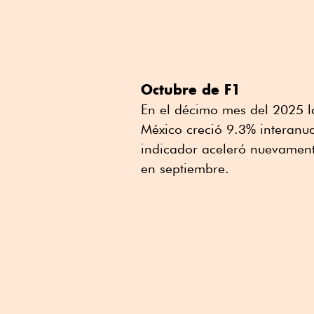
Octubre de F1
En el décimo mes del 2025 la
México creció 9.3% interanua
indicador aceleró nuevament
en septiembre.