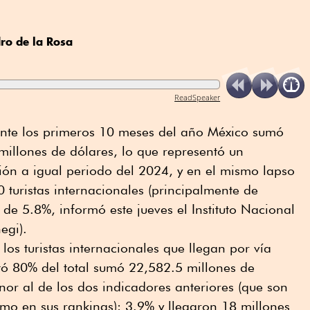
ro de la Rosa
ReadSpeaker
nte los primeros 10 meses del año México sumó
 millones de dólares, lo que representó un
ión a igual periodo del 2024, y en el mismo lapso
 turistas internacionales (principalmente de
 de 5.8%, informó este jueves el Instituto Nacional
egi).
los turistas internacionales que llegan por vía
tó 80% del total sumó 22,582.5 millones de
or al de los dos indicadores anteriores (que son
mo en sus rankings): 3.9% y llegaron 18 millones