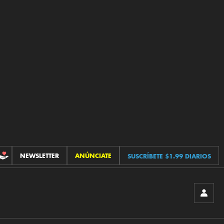
NEWSLETTER
ANÚNCIATE
SUSCRÍBETE $1.99 DIARIOS
CONTRIBUCIONES
INICIA
SESIÓ