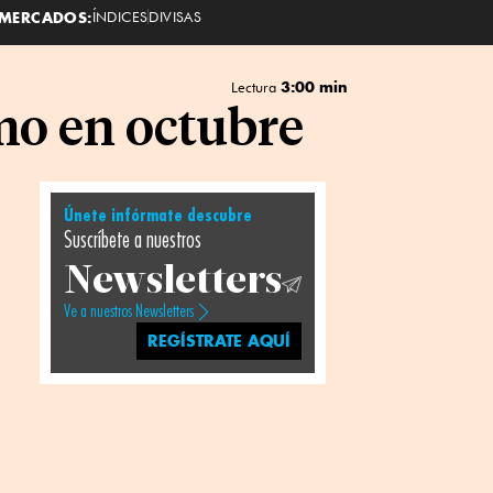
MERCADOS:
ÍNDICES
DIVISAS
3:00 min
Lectura
smo en octubre
Únete infórmate descubre
Suscríbete a nuestros
Newsletters
Ve a nuestros Newsletters
REGÍSTRATE AQUÍ