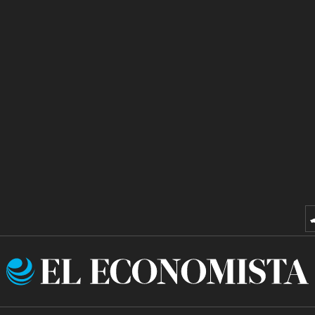
El
Economista