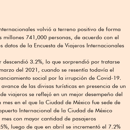
 internacionales volvió a terreno positivo de forma
res millones 741,000 personas, de acuerdo con el
s datos de la Encuesta de Viajeros Internacionales
r descendió 3.2%, lo que sorprendió por tratarse
marzo del 2021, cuando se resentía todavía el
tanciamiento social por la irrupción de Covid-19.
avance de las divisas turísticas en presencia de un
e viajeros se reflejó en un mejor desempeño del
un mes en el que la Ciudad de México fue sede de
opuerto Internacional de la Ciudad de México
o mes con mayor cantidad de pasajeros
.5%, luego de que en abril se incrementó el 7.2%