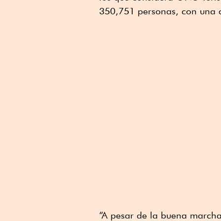
350,751 personas, con una c
“A pesar de la buena marcha 