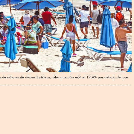
de dólares de divisas turísticas, cifra que aún está el 19.4% por debajo del pre