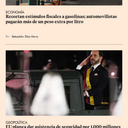
ECONOMÍA
Recortan estímulos fiscales a gasolinas; automovilistas 
pagarán más de un peso extra por litro
Por
Sebastián Díaz Mora
GEOPOLÍTICA
EU planea dar asistencia de seguridad por 1,000 millones 