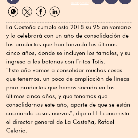
ReadSpeaker
Compartir
Compartir
Compartir
Compartir
por
por
por
por
WhatsApp
Twitter
Facebook
Linkedin
La Costeña cumple este 2018 su 95 aniversario
y lo celebrará con un año de consolidación de
los productos que han lanzado los últimos
cinco años, donde se incluyen los tamales, y su
ingreso a las botanas con Fritos Totis.
“Este año vamos a consolidar muchas cosas
que tenemos, un poco de ampliación de líneas
para productos que hemos sacado en los
últimos cinco años, y que tenemos que
consolidarnos este año, aparte de que se están
cocinando cosas nuevas”, dijo a El Economista
el director general de La Costeña, Rafael
Celorio.