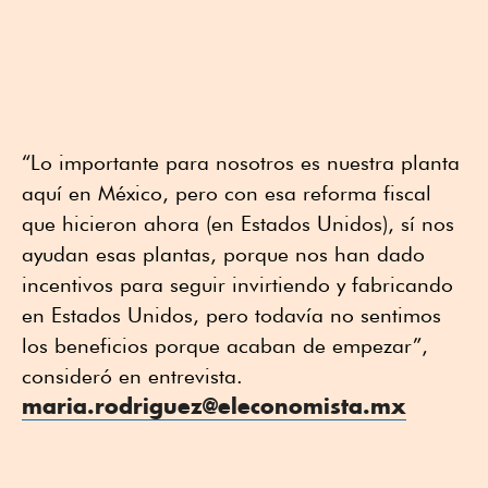
“Lo importante para nosotros es nuestra planta
aquí en México, pero con esa reforma fiscal
que hicieron ahora (en Estados Unidos), sí nos
ayudan esas plantas, porque nos han dado
incentivos para seguir invirtiendo y fabricando
en Estados Unidos, pero todavía no sentimos
los beneficios porque acaban de empezar”,
consideró en entrevista.
maria.rodriguez@eleconomista.mx