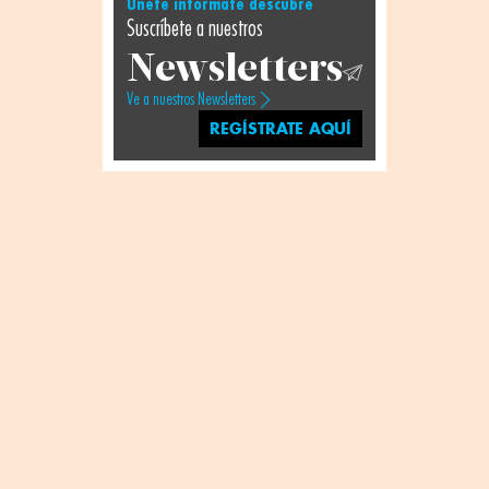
Únete infórmate descubre
Suscríbete a nuestros
Newsletters
Ve a nuestros Newsletters
REGÍSTRATE AQUÍ