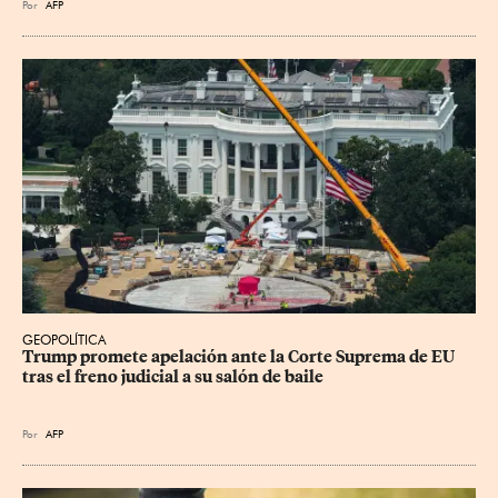
Por
AFP
GEOPOLÍTICA
Trump promete apelación ante la Corte Suprema de EU 
tras el freno judicial a su salón de baile
Por
AFP