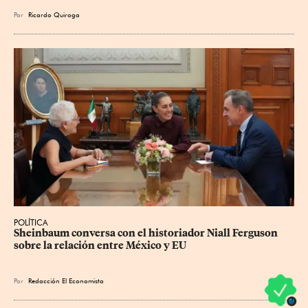
Por
Ricardo Quiroga
POLÍTICA
Sheinbaum conversa con el historiador Niall Ferguson 
sobre la relación entre México y EU
Por
Redacción El Economista