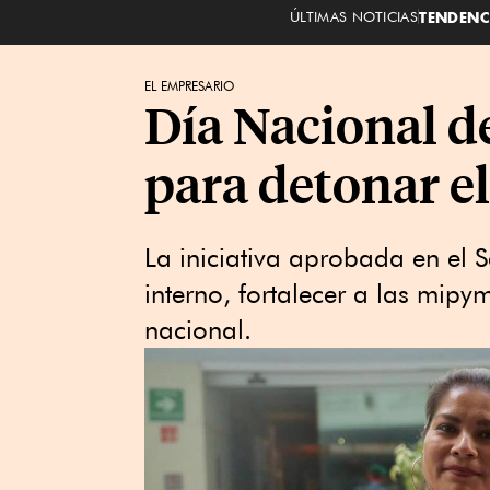
ÚLTIMAS NOTICIAS
TENDENC
EL EMPRESARIO
Día Nacional d
para detonar e
La iniciativa aprobada en el
interno, fortalecer a las mipy
nacional.