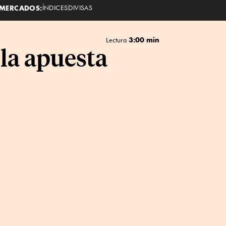
MERCADOS:
ÍNDICES
DIVISAS
3:00 min
Lectura
 la apuesta