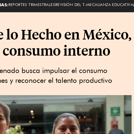
IAS:
REPORTES TRIMESTRALES
REVISIÓN DEL T-MEC
ALIANZA EDUCATIVA
e lo Hecho en México,
l consumo interno
 Senado busca impulsar el consumo
mes y reconocer el talento productivo