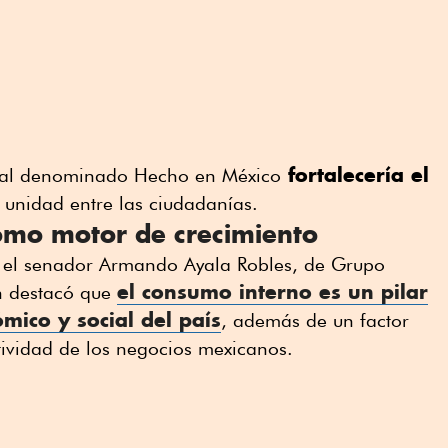
fortalecería el
al denominado Hecho en México
 unidad entre las ciudadanías.
omo motor de crecimiento
or el senador Armando Ayala Robles, de Grupo
el consumo interno es un pilar
n destacó que
mico y social del país
, además de un factor
tividad de los negocios mexicanos.