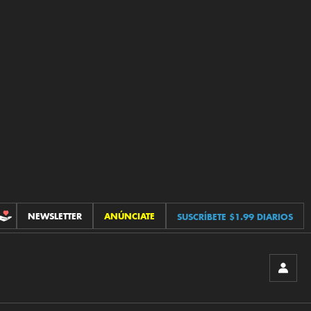
NEWSLETTER
ANÚNCIATE
SUSCRÍBETE $1.99 DIARIOS
CONTRIBUCIONES
INICIA
SESIÓ