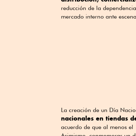
reducción de la dependencia
mercado interno ante escena
La creación de un Día Naci
nacionales en tiendas d
acuerdo de que al menos el 
Asimismo, conmemorar un d