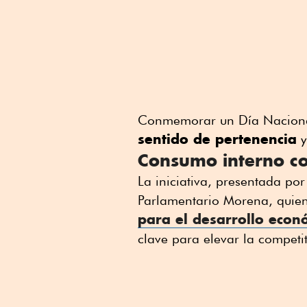
Conmemorar un Día Nacion
sentido de pertenencia
y
Consumo interno c
La iniciativa, presentada p
Parlamentario Morena, quie
para el desarrollo econó
clave para elevar la competi