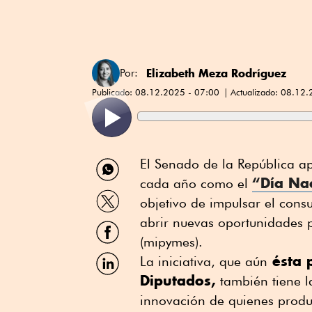
Elizabeth Meza Rodríguez
Por:
Publicado:
08.12.2025 - 07:00
Actualizado:
08.12.
Compartir
El Senado de la República a
por
“Día Na
cada año como el
WhatsApp
Compartir
objetivo de impulsar el cons
por
Twitter
abrir nuevas oportunidades 
Compartir
por
(mipymes).
Facebook
Compartir
ésta 
La iniciativa, que aún
por
Diputados,
también tiene la
Linkedin
innovación de quienes produ