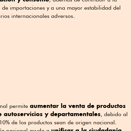
 de importaciones y a una mayor estabilidad del
rios internacionales adversos.
aumentar la venta de productos
onal permite
e autoservicios y departamentales
, debido al
10% de los productos sean de origen nacional.
unificar a la ciudadanía
ía nacional ayuda a