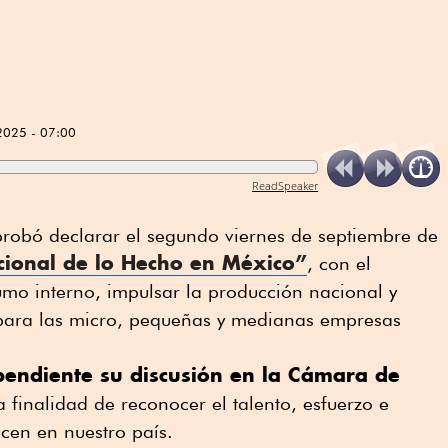
2025 - 07:00
ReadSpeaker
probó declarar el segundo viernes de septiembre de
cional de lo Hecho en México”
, con el
umo interno, impulsar la producción nacional y
para las micro, pequeñas y medianas empresas
pendiente su discusión en la Cámara de
 finalidad de reconocer el talento, esfuerzo e
cen en nuestro país.