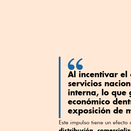
Al incentivar e
servicios nacio
interna, lo qu
económico dentr
exposición de m
Este impulso tiene un efecto
distribución, comercial