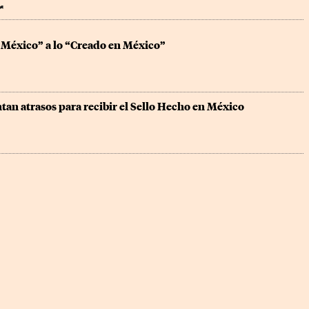
r
 México” a lo “Creado en México”
an atrasos para recibir el Sello Hecho en México