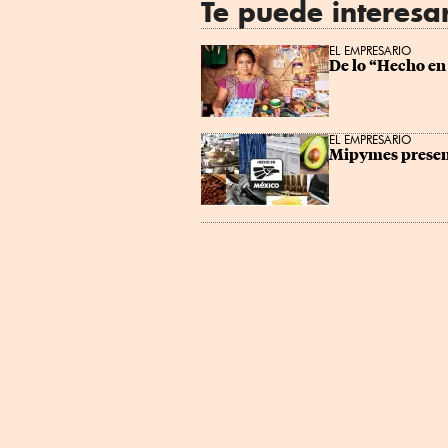
Te puede interesa
EL EMPRESARIO
De lo “Hecho en
EL EMPRESARIO
Mipymes present