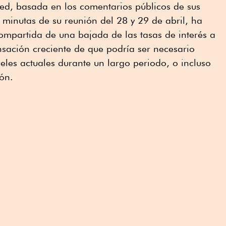
Fed, basada en los comentarios públicos de sus
 minutas de su reunión del 28 y 29 de abril, ha
ompartida de una bajada de las tasas de interés a
nsación creciente de que podría ser necesario
veles actuales durante un largo periodo, o incluso
ión.