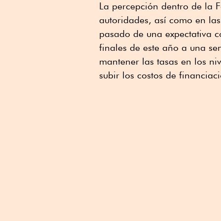
La percepción dentro de la 
autoridades, así como en las
pasado de una expectativa c
finales de este año a una se
mantener las tasas en los ⁠ni
subir los costos ⁠de financiac