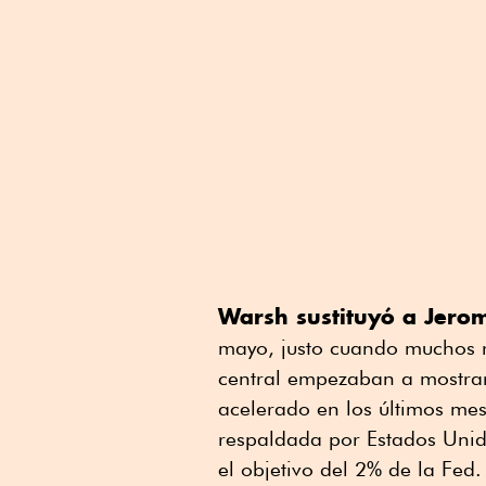
Warsh sustituyó a Jero
mayo, justo cuando muchos r
central empezaban a mostrar
acelerado en los últimos mes
respaldada por Estados Unido
el objetivo del 2% de la Fed.