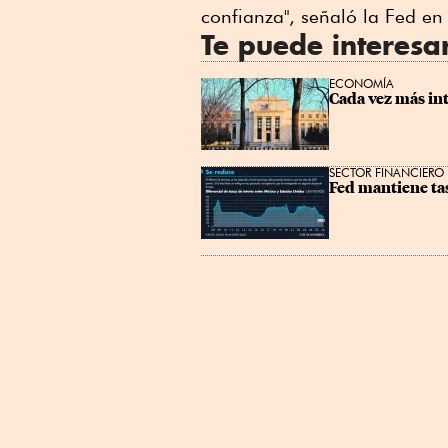
confianza", señaló la Fed en
Te puede interesa
ECONOMÍA
Cada vez más int
SECTOR FINANCIERO
Fed mantiene ta