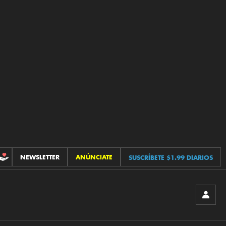
NEWSLETTER
ANÚNCIATE
SUSCRÍBETE $1.99 DIARIOS
CONTRIBUCIONES
INICIA
SESIÓ