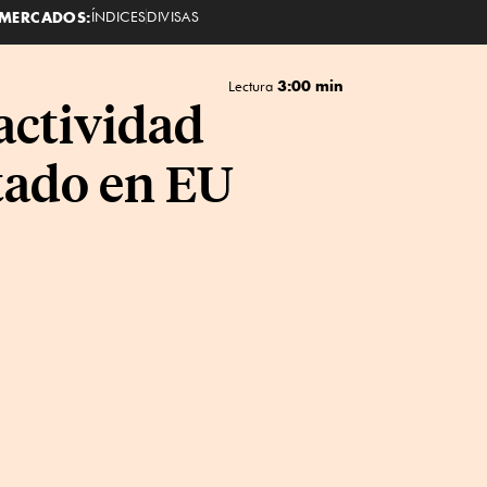
MERCADOS:
ÍNDICES
DIVISAS
3:00 min
Lectura
 actividad
tado en EU