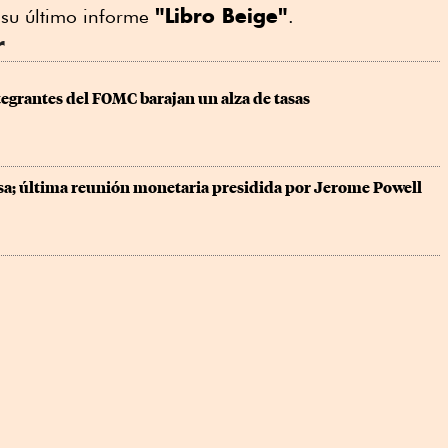
"Libro Beige"
 su último informe
.
r
egrantes del FOMC barajan un alza de tasas
sa; última reunión monetaria presidida por Jerome Powell