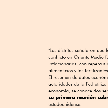
"Los distritos señalaron que 
conflicto en Oriente Medio f
inflacionarias, con repercusi
alimenticios y los fertilizantes
El resumen de datos económic
autoridades de la Fed utili
economía, se conoce dos s
su primera reunión sobr
estadounidense.