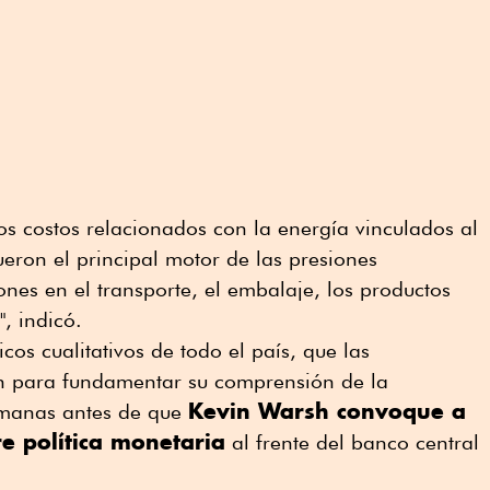
los costos relacionados con la energía vinculados al
ueron el principal motor de las presiones
ones en el transporte, el embalaje, los productos
", indicó.
os cualitativos de todo el país, que las
zan para fundamentar su comprensión de la
Kevin Warsh convoque a
emanas antes de que
e política monetaria
al frente del banco central