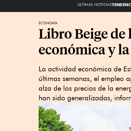
ÚLTIMAS NOTICIAS
TENDENC
ECONOMÍA
Libro Beige de 
económica y la
La actividad económica de ⁠E
últimas semanas, el empleo ap
alza de los precios de la ene
han sido generalizadas, inform