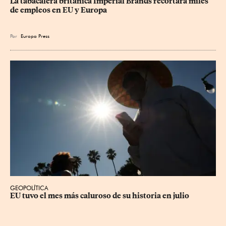
La tabacalera británica Imperial Brands recortará miles 
de empleos en EU y Europa
Por
Europa Press
GEOPOLÍTICA
EU tuvo el mes más caluroso de su historia en julio