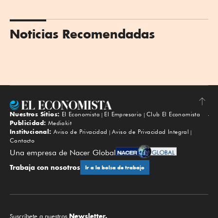
Noticias Recomendadas
Nuestros Sitios:
El Economista
El Empresario
Club El Economista
Subir
Publicidad:
Mediakit
Institucional:
Aviso de Privacidad
Aviso de Privacidad Integral
Contacto
Una empresa de Nacer Global
Trabaja con nosotros
Ir a la bolsa de trabajo
Newsletter.
Suscríbete a nuestros