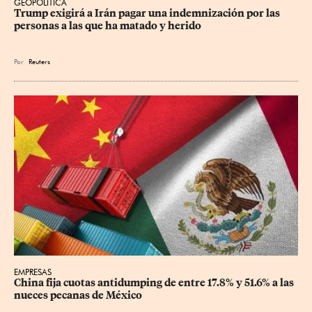
GEOPOLÍTICA
Trump exigirá a Irán pagar una indemnización por las 
personas a las que ha matado y herido
Por
Reuters
EMPRESAS
China fija cuotas antidumping de entre 17.8% y 51.6% a las 
nueces pecanas de México