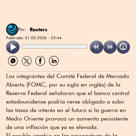
Reuters
Por:
Publicado:
31.05.2026 - 23:44
ReadSpeaker
Compartir
Compartir
Compartir
Compartir
por
por
por
por
WhatsApp
Twitter
Facebook
Linkedin
Los integrantes del Comité Federal de Mercado
Abierto (FOMC, por su sigla en inglés) de la
Reserva Federal señalaron que el banco central
estadounidense podría verse obligado a subir
las tasas de interés en el futuro si la guerra en
Medio Oriente provoca un aumento persistente
de una inflación que ya es elevada.
El posible cambio en las perspectivas de la