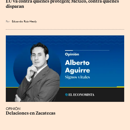
EU va contra quienes protegen; México, contra quienes 
disparan
Por
Eduardo Ruiz-Healy
OPINIÓN
Delaciones en Zacatecas