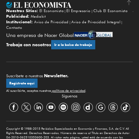
Nuestros Sitios:
El Economista
El Empresario
Club El Economista
Subir
Publicidad:
Mediakit
Institucional:
Aviso de Privacidad
Aviso de Privacidad Integral
Contacto
Una empresa de Nacer Global
Trabaja con nosotros
Ir a la bolsa de trabajo
Newsletter.
Suscríbete a nuestros
Regístrate aquí
Al suscribirte, aceptas nuestras
políticas de privacidad
.
Síguenos
Copyright © 1988-2015 Periódico Especializado en Economía y Finanzas, S.A. de C.V. All
Rights Reserved. Derechos Reservados. Número de reserva al Título en Derechos de Autor
04-2010-062510353600-203. Al visitar esta página, usted está de acuerdo con los