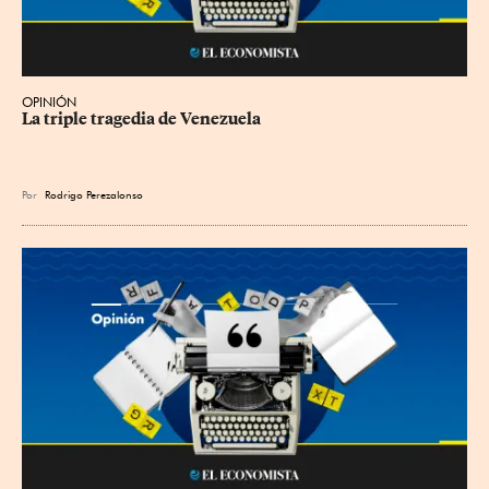
OPINIÓN
La triple tragedia de Venezuela
Por
Rodrigo Perezalonso