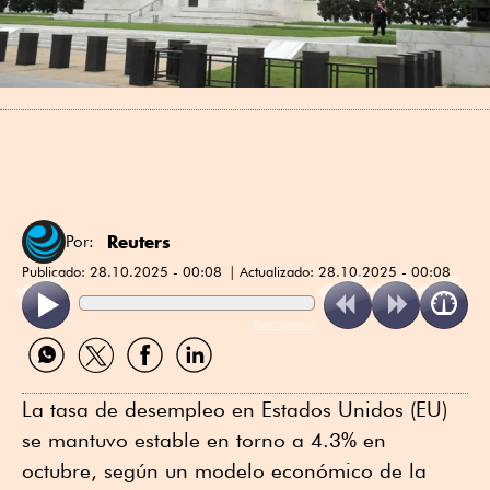
Reuters
Por:
Publicado:
28.10.2025 - 00:08
Actualizado:
28.10.2025 - 00:08
ReadSpeaker
Compartir
Compartir
Compartir
Compartir
por
por
por
por
WhatsApp
Twitter
Facebook
Linkedin
La tasa de desempleo en Estados Unidos (EU)
se mantuvo estable en torno a 4.3% en
octubre, según un modelo económico de la