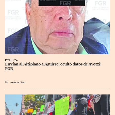
POLÍTICA
Envían al Altiplano a Aguirre; ocultó datos de Ayotzi: 
FGR
Por
Maritza Pérez