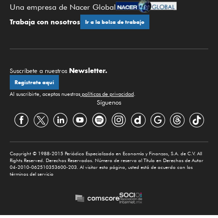
Una empresa de Nacer Global
Trabaja con nosotros
Ir a la bolsa de trabajo
Newsletter.
Suscríbete a nuestros
Regístrate aquí
Al suscribirte, aceptas nuestras
políticas de privacidad
.
Síguenos
Copyright © 1988-2015 Periódico Especializado en Economía y Finanzas, S.A. de C.V. All
Rights Reserved. Derechos Reservados. Número de reserva al Título en Derechos de Autor
04-2010-062510353600-203. Al visitar esta página, usted está de acuerdo con los
términos del servicio