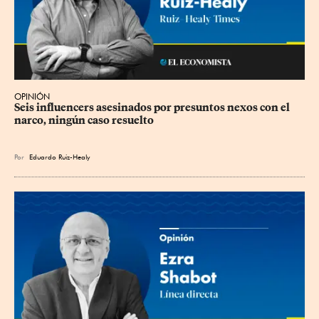
OPINIÓN
Seis influencers asesinados por presuntos nexos con el 
narco, ningún caso resuelto
Por
Eduardo Ruiz-Healy