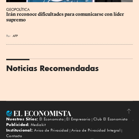
GEOPOLÍTICA
Irán reconoce dificultades para comunicarse con líder 
supremo
Por
AFP
Noticias Recomendadas
Nuestros Sitios:
El Economista
El Empresario
Club El Economista
Subir
Publicidad:
Mediakit
Institucional:
Aviso de Privacidad
Aviso de Privacidad Integral
Contacto