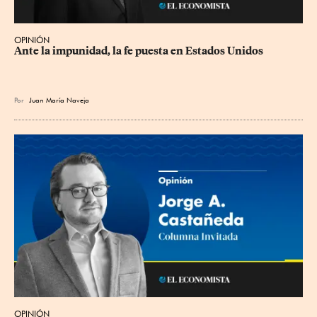
OPINIÓN
Ante la impunidad, la fe puesta en Estados Unidos
Por
Juan María Naveja
OPINIÓN