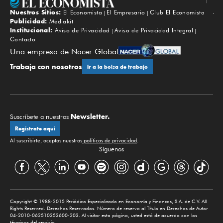
Nuestros Sitios:
El Economista
El Empresario
Club El Economista
Subir
Publicidad:
Mediakit
Institucional:
Aviso de Privacidad
Aviso de Privacidad Integral
Contacto
Una empresa de Nacer Global
Trabaja con nosotros
Ir a la bolsa de trabajo
Newsletter.
Suscríbete a nuestros
Regístrate aquí
Al suscribirte, aceptas nuestras
políticas de privacidad
.
Síguenos
Copyright © 1988-2015 Periódico Especializado en Economía y Finanzas, S.A. de C.V. All
Rights Reserved. Derechos Reservados. Número de reserva al Título en Derechos de Autor
04-2010-062510353600-203. Al visitar esta página, usted está de acuerdo con los
términos del servicio