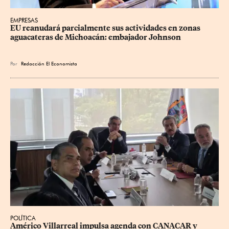
EMPRESAS
EU reanudará parcialmente sus actividades en zonas 
aguacateras de Michoacán: embajador Johnson
Por
Redacción El Economista
POLÍTICA
Américo Villarreal impulsa agenda con CANACAR y 