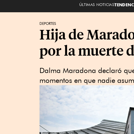
ÚLTIMAS NOTICIAS
TENDENC
DEPORTES
Hija de Marado
por la muerte d
Dalma Maradona declaró que 
momentos en que nadie asumí