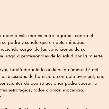
apuntó este martes entre lágrimas contra el
 su padre y señaló que en determinadas
 haciendo cargo" de las condiciones de su
ue juzga a profesionales de la salud por la muerte
yor, habló durante la audiencia número 17 del
sonas acusadas de homicidio con dolo eventual, una
conscientes de que su accionar podía causar la
ntes estrategias, todos claman inocencia.
r