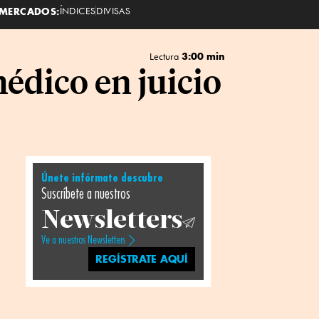
MERCADOS:
ÍNDICES
DIVISAS
3:00 min
Lectura
dico en juicio
Únete infórmate descubre
Suscríbete a nuestros
Newsletters
Ve a nuestros Newsletters
REGÍSTRATE AQUÍ