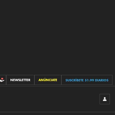
NEWSLETTER
ANÚNCIATE
SUSCRÍBETE $1.99 DIARIOS
CONTRIBUCIONES
INICIA
SESIÓ