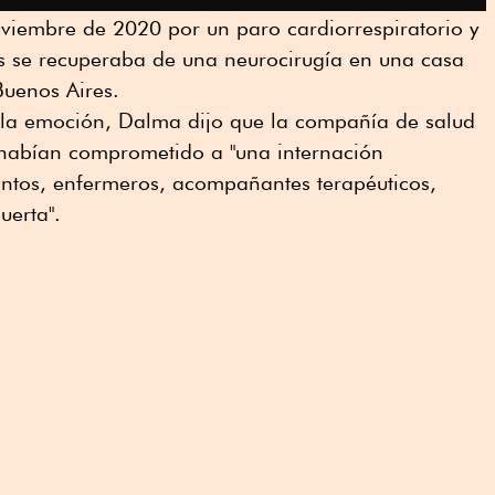
iembre de 2020 por un paro cardiorrespiratorio y
 se recuperaba de una neurocirugía en una casa
Buenos Aires.
 la emoción, Dalma dijo que la compañía de salud
e habían comprometido a "una internación
entos, enfermeros, acompañantes terapéuticos,
uerta".