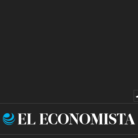
El
Economista