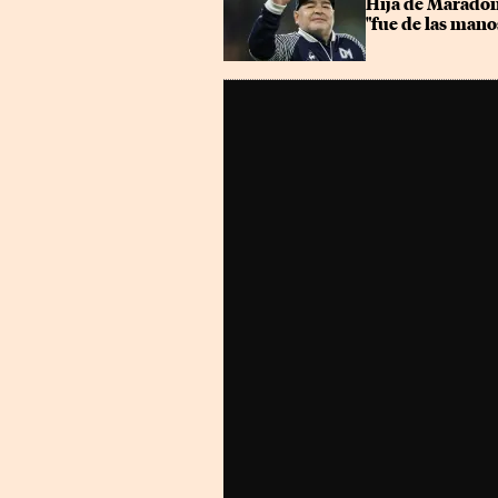
Hija de Maradona
"fue de las mano