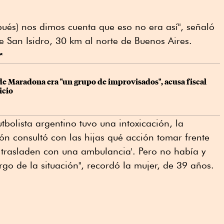
spués) nos dimos cuenta que eso no era así", señaló
 de San Isidro, 30 km al norte de Buenos Aires.
r
e Maradona era "un grupo de improvisados", acusa fiscal 
icio
tbolista argentino tuvo una intoxicación, la
ón consultó con las hijas qué acción tomar frente
lo trasladen con una ambulancia'. Pero no había y
go de la situación", recordó la mujer, de 39 años.