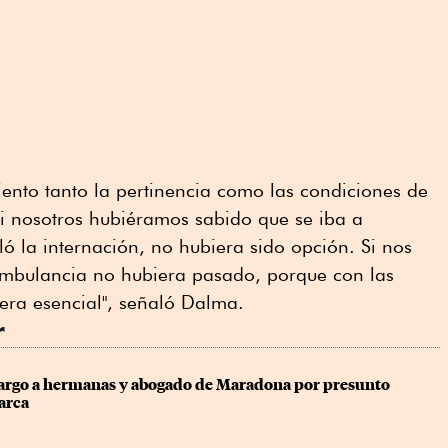
iento tanto la pertinencia como las condiciones de
"Si nosotros hubiéramos sabido que se iba a
ló la internación, no hubiera sido opción. Si nos
ambulancia no hubiera pasado, porque con las
era esencial", señaló Dalma.
r
rgo a hermanas y abogado de Maradona por presunto 
arca