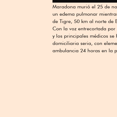
Maradona murió el 25 de nov
un edema pulmonar mientras
de Tigre, 50 km al norte de 
Con la voz entrecortada por
y los principales médicos s
domiciliaria seria, con elem
ambulancia 24 horas en la p