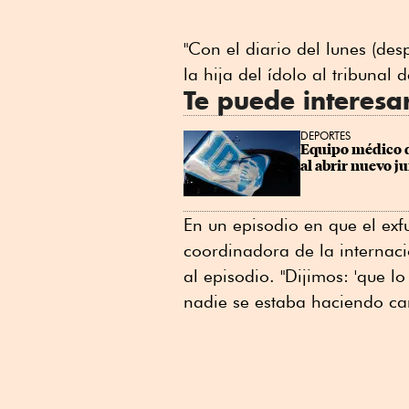
"Con el diario del lunes (de
la hija del ídolo al tribunal
Te puede interesa
DEPORTES
Equipo médico d
al abrir nuevo ju
En un episodio en que el exfu
coordinadora de la internaci
al episodio. "Dijimos: 'que 
nadie se estaba haciendo car