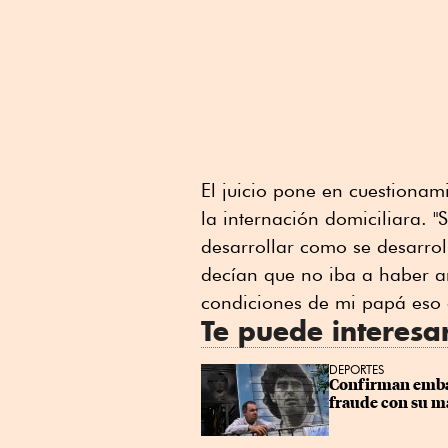
El juicio pone en cuestionam
la internación domiciliara. 
desarrollar como se desarrol
decían que no iba a haber 
condiciones de mi papá eso 
Te puede interesa
DEPORTES
Confirman emba
fraude con su m