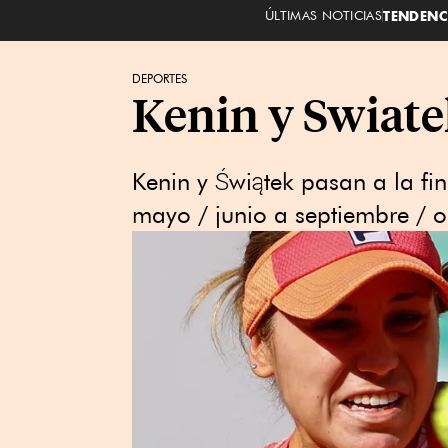
ÚLTIMAS NOTICIAS
TENDENC
DEPORTES
Kenin y Swiate
Kenin y Świątek pasan a la fi
mayo / junio a septiembre / 