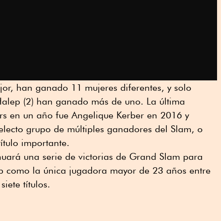
jor, han ganado 11 mujeres diferentes, y solo
alep (2) han ganado más de uno. La última
s en un año fue Angelique Kerber en 2016 y
electo grupo de múltiples ganadores del Slam, o
ítulo importante.
uará una serie de victorias de Grand Slam para
p como la única jugadora mayor de 23 años entre
iete títulos.