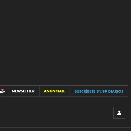
NEWSLETTER
ANÚNCIATE
SUSCRÍBETE $1.99 DIARIOS
CONTRIBUCIONES
INICIA
SESIÓ