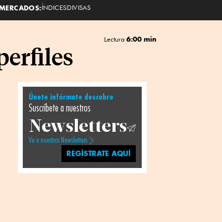
MERCADOS:
ÍNDICES
DIVISAS
6:00 min
Lectura
erfiles
Únete infórmate descubre
Suscríbete a nuestros
Newsletters
Ve a nuestros Newsletters
REGÍSTRATE AQUÍ