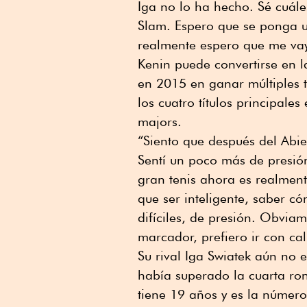
Iga no lo ha hecho. Sé cuále
Slam. Espero que se ponga un
realmente espero que me vay
Kenin puede convertirse en 
en 2015 en ganar múltiples t
los cuatro títulos principale
majors.
“Siento que después del Abi
Sentí un poco más de presión
gran tenis ahora es realment
que ser inteligente, saber c
difíciles, de presión. Obvi
marcador, prefiero ir con ca
Su rival Iga Swiatek aún no e
había superado la cuarta r
tiene 19 años y es la número