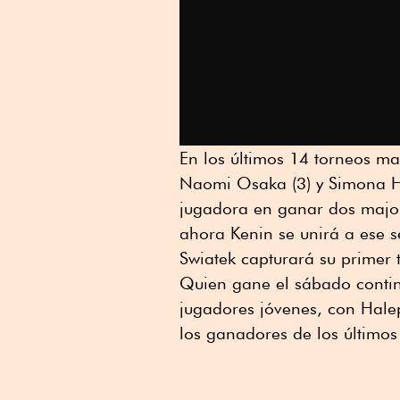
En los últimos 14 torneos ma
Naomi Osaka (3) y Simona H
jugadora en ganar dos major
ahora Kenin se unirá a ese s
Swiatek capturará su primer t
Quien gane el sábado contin
jugadores jóvenes, con Hale
los ganadores de los últimos s