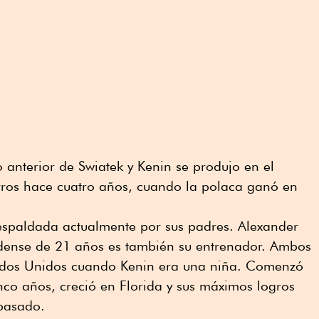
 anterior de Swiatek y Kenin se produjo en el
rros hace cuatro años, cuando la polaca ganó en
espaldada actualmente por sus padres. Alexander
dense de 21 años es también su entrenador. Ambos
dos Unidos cuando Kenin era una niña. Comenzó
inco años, creció en Florida y sus máximos logros
pasado.