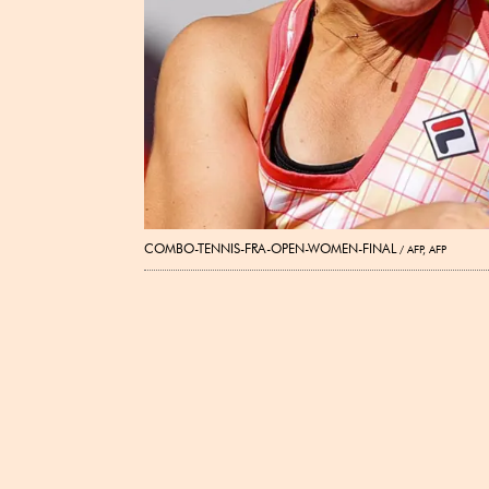
COMBO-TENNIS-FRA-OPEN-WOMEN-FINAL
AFP, AFP