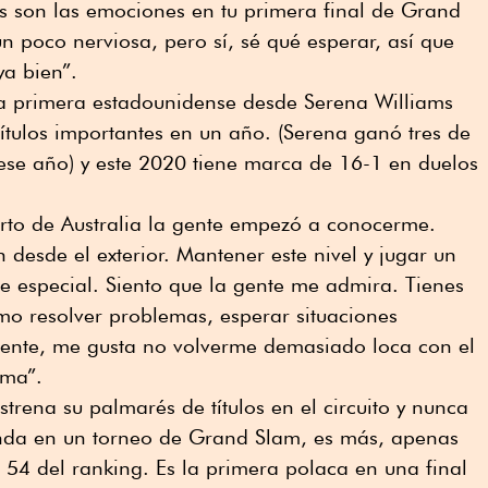
s son las emociones en tu primera final de Grand
 poco nerviosa, pero sí, sé qué esperar, así que
a bien”.
la primera estadounidense desde Serena Williams
ítulos importantes en un año. (Serena ganó tres de
s ese año) y este 2020 tiene marca de 16-1 en duelos
erto de Australia la gente empezó a conocerme.
 desde el exterior. Mantener este nivel y jugar un
e especial. Siento que la gente me admira. Tienes
ómo resolver problemas, esperar situaciones
amente, me gusta no volverme demasiado loca con el
lma”.
strena su palmarés de títulos en el circuito y nunca
onda en un torneo de Grand Slam, es más, apenas
 54 del ranking. Es la primera polaca en una final