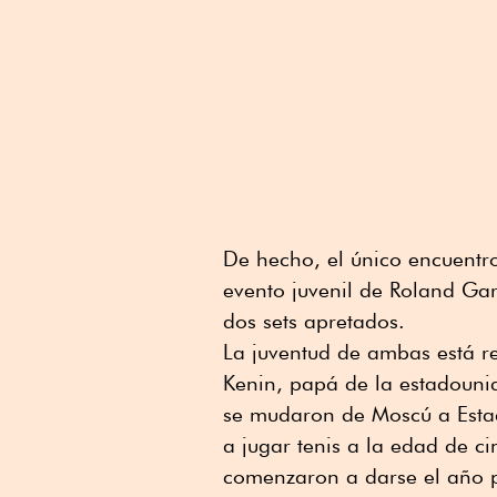
De hecho, el único encuentro
evento juvenil de Roland Ga
dos sets apretados.
La juventud de ambas está r
Kenin, papá de la estadouni
se mudaron de Moscú a Esta
a jugar tenis a la edad de c
comenzaron a darse el año 