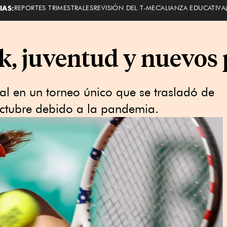
IAS:
REPORTES TRIMESTRALES
REVISIÓN DEL T-MEC
ALIANZA EDUCATIVA
k, juventud y nuevos p
nal en un torneo único que se trasladó de
octubre debido a la pandemia.