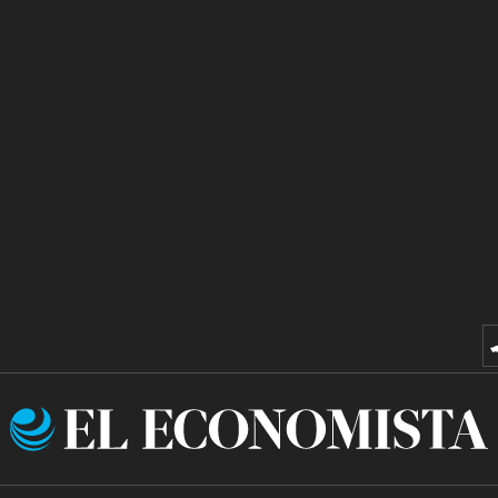
El
Economista