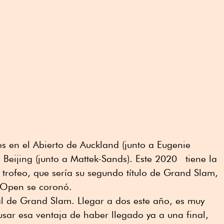
es en el Abierto de Auckland (junto a Eugenie
 Beijing (junto a Mattek-Sands). Este 2020 tiene la
 trofeo, que sería su segundo título de Grand Slam,
a Open se coronó.
nal de Grand Slam. Llegar a dos este año, es muy
 usar esa ventaja de haber llegado ya a una final,