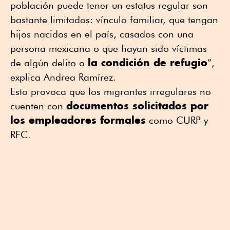
población puede tener un estatus regular son
bastante limitados: vínculo familiar, que tengan
hijos nacidos en el país, casados con una
persona mexicana o que hayan sido víctimas
la condición de refugio
de algún delito o
”,
explica Andrea Ramírez.
Esto provoca que los migrantes irregulares no
documentos solicitados por
cuenten con
los empleadores formales
como CURP y
RFC.