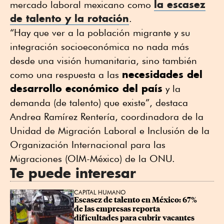
la escasez
mercado laboral mexicano como
de talento y la rotación
.
“Hay que ver a la población migrante y su
integración socioeconómica no nada más
desde una visión humanitaria, sino también
necesidades del
como una respuesta a las
desarrollo económico del país
y la
demanda (de talento) que existe”, destaca
Andrea Ramírez Rentería, coordinadora de la
Unidad de Migración Laboral e Inclusión de la
Organización Internacional para las
Migraciones (OIM-México) de la ONU.
Te puede interesar
CAPITAL HUMANO
Escasez de talento en México: 67% 
de las empresas reporta 
dificultades para cubrir vacantes 