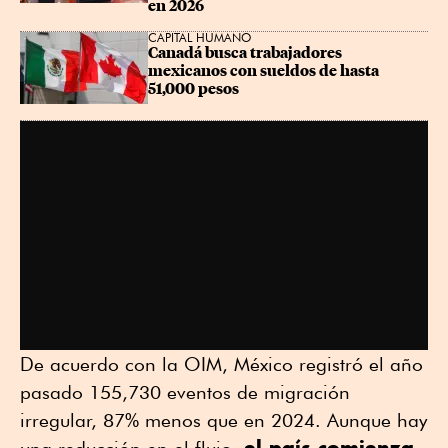
en 2026
CAPITAL HUMANO
Canadá busca trabajadores 
mexicanos con sueldos de hasta 
51,000 pesos
De acuerdo con la OIM, México registró el año
pasado 155,730 eventos de migración
irregular, 87% menos que en 2024. Aunque hay
el país comienza