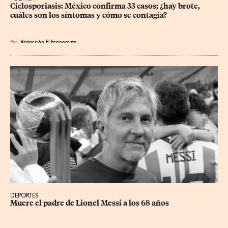
Ciclosporiasis: México confirma 33 casos; ¿hay brote, 
cuáles son los síntomas y cómo se contagia?
Por
Redacción El Economista
DEPORTES
Muere el padre de Lionel Messi a los 68 años