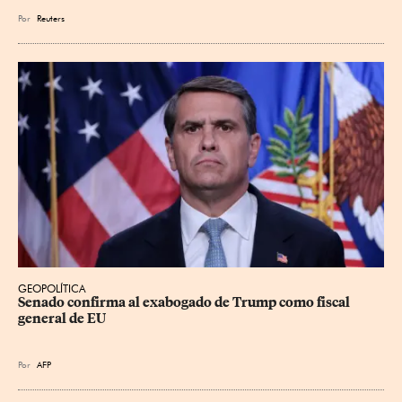
Por
Reuters
GEOPOLÍTICA
Senado confirma al exabogado de Trump como fiscal 
general de EU
Por
AFP