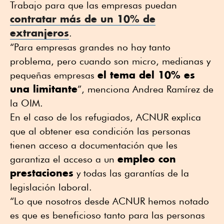
Trabajo para que las empresas puedan
contratar más de un 10% de
extranjeros
.
“Para empresas grandes no hay tanto
problema, pero cuando son micro, medianas y
el tema del 10% es
pequeñas empresas
una limitante
”, menciona Andrea Ramírez de
la OIM.
En el caso de los refugiados, ACNUR explica
que al obtener esa condición las personas
tienen acceso a documentación que les
empleo con
garantiza el acceso a un
prestaciones
y todas las garantías de la
legislación laboral.
“Lo que nosotros desde ACNUR hemos notado
es que es beneficioso tanto para las personas