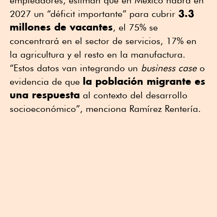
empleadores, estiman que en México habrá en
3.3
2027 un “déficit importante” para cubrir
millones de vacantes
, el 75% se
concentrará en el sector de servicios, 17% en
la agricultura y el resto en la manufactura.
“Estos datos van integrando un
business case
o
la población migrante es
evidencia de que
una respuesta
al contexto del desarrollo
socioeconómico”, menciona Ramírez Rentería.