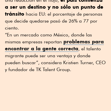
una reducción en el flujo,
a ser un destino y no sólo un punto de
tránsito
hacia EU: el porcentaje de personas
que decide quedarse pasó de 26% a 77 por
ciento.
“En un mercado como México, donde las
problemas para
mismas empresas reportan
encontrar a la gente correcta
, el talento
migrante puede ser una ventaja y donde
pueden buscar”, considera Kristien Turner, CEO
y fundador de TK Talent Group.