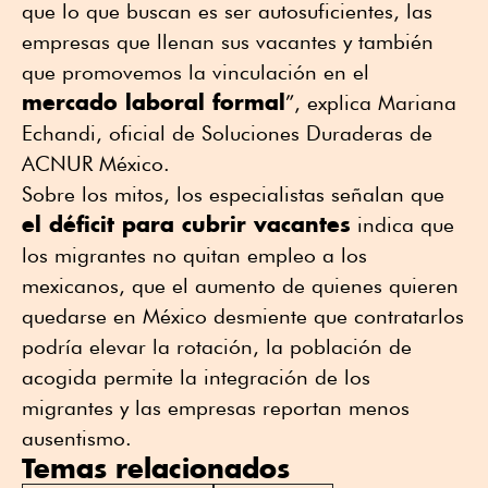
que lo que buscan es ser autosuficientes, las
empresas que llenan sus vacantes y también
que promovemos la vinculación en el
mercado laboral formal
”, explica Mariana
Echandi, oficial de Soluciones Duraderas de
ACNUR México.
Sobre los mitos, los especialistas señalan que
el déficit para cubrir vacantes
indica que
los migrantes no quitan empleo a los
mexicanos, que el aumento de quienes quieren
quedarse en México desmiente que contratarlos
podría elevar la rotación, la población de
acogida permite la integración de los
migrantes y las empresas reportan menos
ausentismo.
Temas relacionados