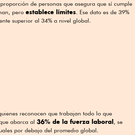
a proporción de personas que asegura que sí cumple
establece límites
gnan, pero
. Ese dato es de 39%
ente superior al 34% a nivel global.
quienes reconocen que trabajan todo lo que
36% de la fuerza laboral
oque abarca al
, se
uales por debajo del promedio global.