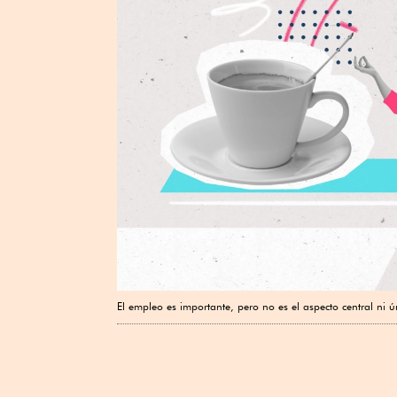
El empleo es importante, pero no es el aspecto central ni 