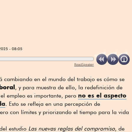
2025 - 08:05
ReadSpeaker
tá cambiando en el mundo del trabajo es cómo se
boral
, y para muestra de ello, la redefinición de
no es el aspecto
: el empleo es importante, pero
da
. Esto se refleja en una percepción de
pero con límites y priorizando el tiempo para la vida
 del estudio
Las nuevas reglas del compromiso
, de