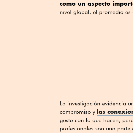
como un aspecto import
nivel global, el promedio es
La investigación evidencia u
las conexio
compromiso y
gusto con lo que hacen, pero
profesionales son una parte 