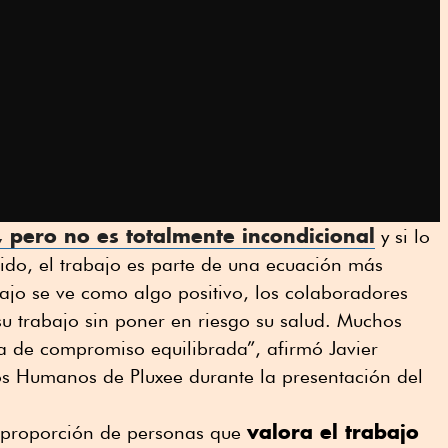
, pero no es totalmente incondicional
y si lo
ido, el trabajo es parte de una ecuación más
ajo se ve como algo positivo, los colaboradores
 trabajo sin poner en riesgo su salud. Muchos
 de compromiso equilibrada”, afirmó Javier
os Humanos de Pluxee durante la presentación del
valora el trabajo
 proporción de personas que