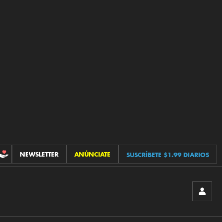
NEWSLETTER
ANÚNCIATE
SUSCRÍBETE $1.99 DIARIOS
CONTRIBUCIONES
INICIA
SESIÓ