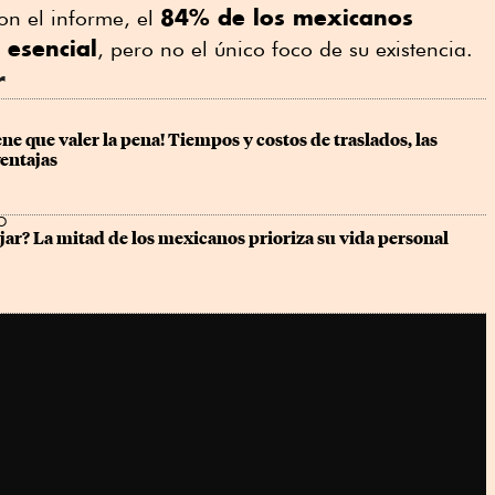
84% de los mexicanos
on el informe, el
 esencial
, pero no el único foco de su existencia.
r
tiene que valer la pena! Tiempos y costos de traslados, las 
entajas
O
ajar? La mitad de los mexicanos prioriza su vida personal 