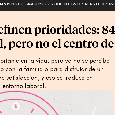
IAS:
REPORTES TRIMESTRALES
REVISIÓN DEL T-MEC
ALIANZA EDUCATIVA
finen prioridades: 84
l, pero no el centro de
ortante en la vida, pero ya no se percibe
po con la familia o para disfrutar de un
e satisfacción, y eso se traduce en
 entorno laboral.