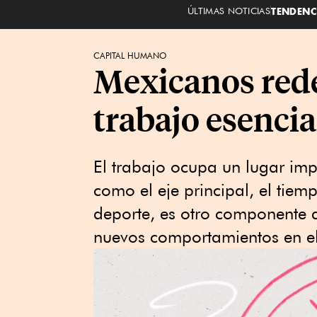
ÚLTIMAS NOTICIAS
TENDENC
CAPITAL HUMANO
Mexicanos rede
trabajo esencia
El trabajo ocupa un lugar imp
como el eje principal, el tiem
deporte, es otro componente d
nuevos comportamientos en el