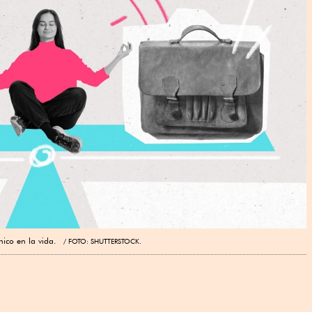
único en la vida.
FOTO: SHUTTERSTOCK.