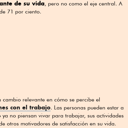
ante de su vida
, pero no como el eje central. A
 de 71 por ciento.
n cambio relevante en cómo se percibe el
nes con el trabajo
. Las personas pueden estar a
 ya no piensan vivar para trabajar, sus actividades
de otros motivadores de satisfacción en su vida.