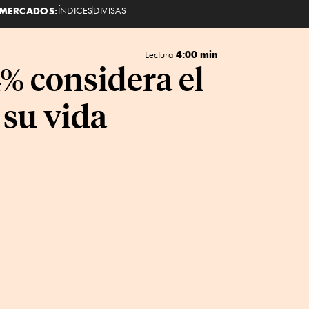
MERCADOS:
ÍNDICES
DIVISAS
4:00 min
Lectura
% considera el
 su vida