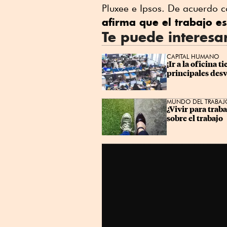
Pluxee e Ipsos. De acuerdo c
afirma que el trabajo es
Te puede interesa
CAPITAL HUMANO
¡Ir a la oficina 
principales desv
MUNDO DEL TRABAJ
¿Vivir para trab
sobre el trabajo