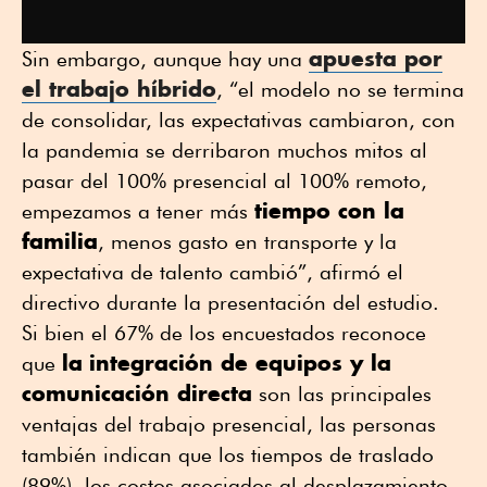
apuesta por
Sin embargo, aunque hay una
el trabajo híbrido
, “el modelo no se termina
de consolidar, las expectativas cambiaron, con
la pandemia se derribaron muchos mitos al
pasar del 100% presencial al 100% remoto,
tiempo con la
empezamos a tener más
familia
, menos gasto en transporte y la
expectativa de talento cambió”, afirmó el
directivo durante la presentación del estudio.
Si bien el 67% de los encuestados reconoce
la
integración de equipos y la
que
comunicación directa
son las principales
ventajas del trabajo presencial, las personas
también indican que los tiempos de traslado
(89%), los costos asociados al desplazamiento