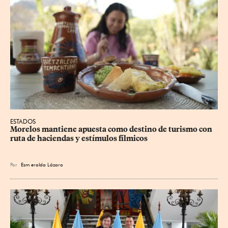
ESTADOS
Morelos mantiene apuesta como destino de turismo con 
ruta de haciendas y estímulos fílmicos
Por
Esm
eralda Lázaro