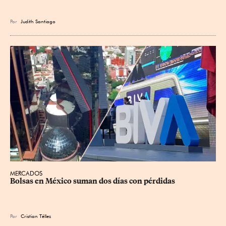
Por
Judith Santiago
MERCADOS
Bolsas en México suman dos días con pérdidas
Por
Cristian Téllez