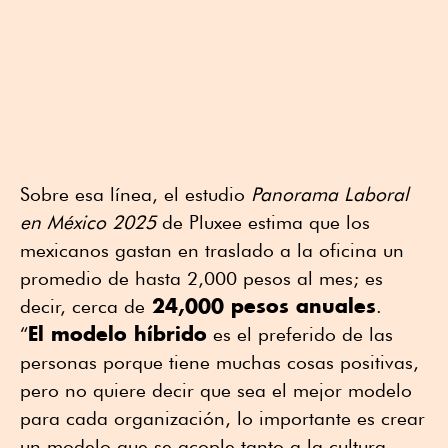
Sobre esa línea, el estudio
Panorama Laboral
en México 2025
de Pluxee estima que los
mexicanos gastan en traslado a la oficina un
promedio de hasta 2,000 pesos al mes; es
24,000 pesos anuales
decir, cerca de
.
El modelo híbrido
“
es el preferido de las
personas porque tiene muchas cosas positivas,
pero no quiere decir que sea el mejor modelo
para cada organización, lo importante es crear
un modelo que se acople tanto a la cultura