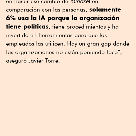
en hacer ese cambio de
mindse
t en
solamente
comparación con las personas,
6% usa la IA porque la organización
tiene políticas
, tiene procedimientos y ha
invertido en herramientas para que los
empleados las utilicen. Hay un gran gap donde
las organizaciones no están poniendo foco”,
aseguró Javier Torre.