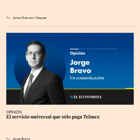
Por
Jaime Guerrero Vázquez
OPINIÓN
El servicio universal que sólo paga Telmex
Por
Jorge Bravo