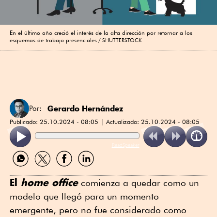
En el último año creció el interés de la alta dirección por retornar a los
esquemas de trabajo presenciales
SHUTTERSTOCK
Gerardo Hernández
Por:
Publicado:
25.10.2024 - 08:05
Actualizado:
25.10.2024 - 08:05
ReadSpeaker
Compartir
Compartir
Compartir
Compartir
por
por
por
por
WhatsApp
Twitter
Facebook
Linkedin
El
home office
comienza a quedar como un
modelo que llegó para un momento
emergente, pero no fue considerado como