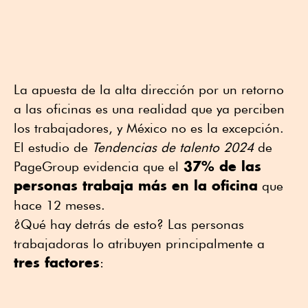
La apuesta de la alta dirección por un retorno
a las oficinas es una realidad que ya perciben
los trabajadores, y México no es la excepción.
El estudio de
Tendencias de talento 2024
de
37% de las
PageGroup evidencia que el
personas trabaja más en la oficina
que
hace 12 meses.
¿Qué hay detrás de esto? Las personas
trabajadoras lo atribuyen principalmente a
tres factores
: