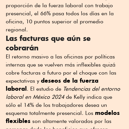
proporción de la fuerza laboral con trabajo
presencial, el 66% pasa todos los días en la
oficina, 10 puntos superior al promedio
regional.
Las facturas que aún se
cobrarán
El retorno masivo a las oficinas por políticas
internas que se vuelven más inflexibles quizá
cobre facturas a futuro por el choque con las
deseos de la fuerza
expectativas y
laboral
. El estudio de
Tendencias del entorno
laboral en México 2024
de Kelly indica que
sólo el 14% de los trabajadores desea un
modelos
esquema totalmente presencial. Los
flexibles
son altamente valorados por las