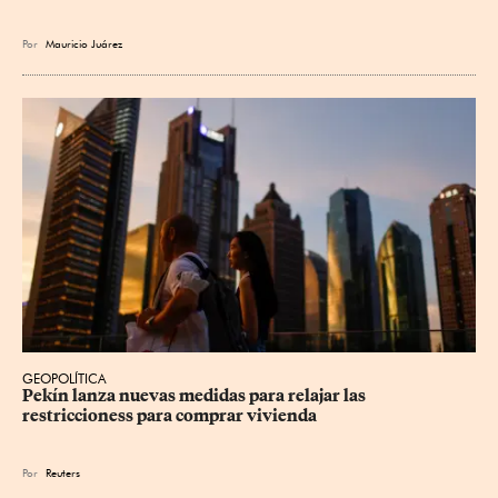
Por
Mauricio Juárez
GEOPOLÍTICA
Pekín lanza nuevas medidas para relajar ⁠las 
restriccioness para comprar vivienda
Por
Reuters