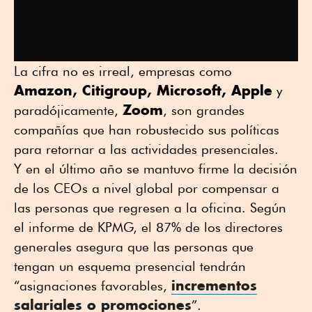
La cifra no es irreal, empresas como
Amazon, Citigroup, Microsoft, Apple
y
Zoom
paradójicamente,
, son grandes
compañías que han robustecido sus políticas
para retornar a las actividades presenciales.
Y en el último año se mantuvo firme la decisión
de los CEOs a nivel global por compensar a
las personas que regresen a la oficina. Según
el informe de KPMG, el 87% de los directores
generales asegura que las personas que
tengan un esquema presencial tendrán
incrementos
“asignaciones favorables,
salariales o promociones
”.