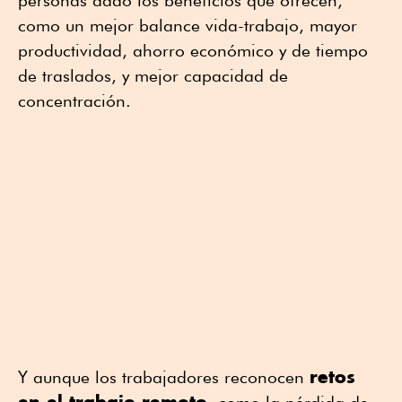
personas dado los beneficios que ofrecen,
como un mejor balance vida-trabajo, mayor
productividad, ahorro económico y de tiempo
de traslados, y mejor capacidad de
concentración.
retos
Y aunque los trabajadores reconocen
en el trabajo remoto