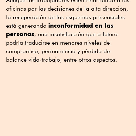
Aunque los trabajadores estén retornando a las
oficinas por las decisiones de la alta dirección,
la recuperación de los esquemas presenciales
inconformidad en las
está generando
personas
, una insatisfacción que a futuro
podría traducirse en menores niveles de
compromiso, permanencia y pérdida de
balance vida-trabajo, entre otros aspectos.