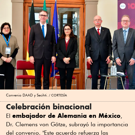
Convenio DAAD y Secihti.
CORTESÍA
Celebración binacional
embajador de Alemania en México
El
,
Dr. Clemens von Götze, subrayó la importancia
del convenio. "Este acuerdo refuerza las