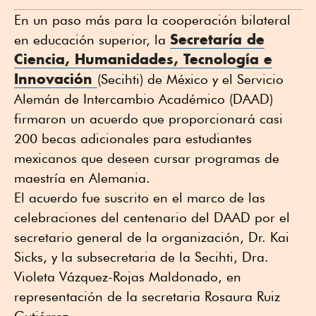
WhatsApp
Twitter
Facebook
Linkedin
En un paso más para la cooperación bilateral
Secretaría de
en educación superior, la
Ciencia, Humanidades, Tecnología e
Innovación
(Secihti) de México y el Servicio
Alemán de Intercambio Académico (DAAD)
firmaron un acuerdo que proporcionará casi
200 becas adicionales para estudiantes
mexicanos que deseen cursar programas de
maestría en Alemania.
El acuerdo fue suscrito en el marco de las
celebraciones del centenario del DAAD por el
secretario general de la organización, Dr. Kai
Sicks, y la subsecretaria de la Secihti, Dra.
Violeta Vázquez-Rojas Maldonado, en
representación de la secretaria Rosaura Ruiz