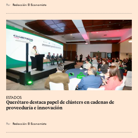
Por
Redacción El Economista
ESTADOS
Querétaro destaca papel de clústers en cadenas de 
proveeduría e innovación
Por
Redacción El Economista