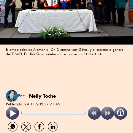
El embajador de Alemania, Dr. Clemens von Götze, y el secretario general
del DAAD, Dr. Kai Sicks, celebraron el convenio.
CORTESÍA.
Nelly Toche
Por:
Publicado:
24.11.2025 - 21:45
ReadSpeaker
Compartir
Compartir
Compartir
Compartir
por
por
por
por