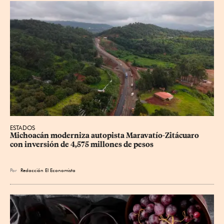
ESTADOS
Michoacán moderniza autopista Maravatío-Zitácuaro 
con inversión de 4,575 millones de pesos
Por
Redacción El Economista