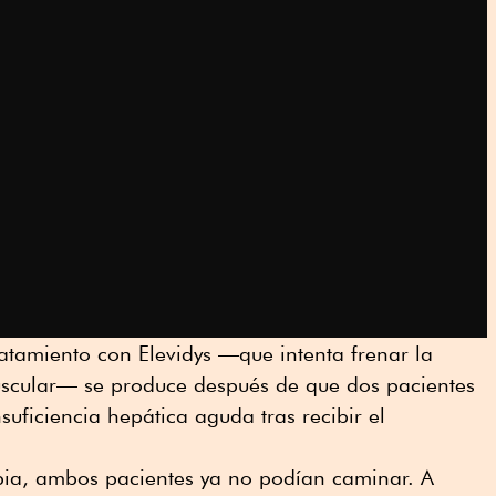
tratamiento con Elevidys —que intenta frenar la
muscular— se produce después de que dos pacientes
uficiencia hepática aguda tras recibir el
ia, ambos pacientes ya no podían caminar. A