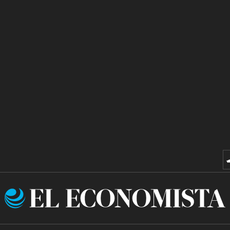
El
Economista