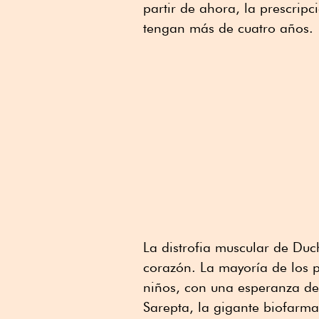
partir de ahora, la prescrip
tengan más de cuatro años.
La distrofia muscular de Duc
corazón. La mayoría de los 
niños, con una esperanza d
Sarepta, la gigante biofarma