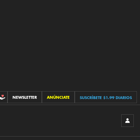
NEWSLETTER
ANÚNCIATE
SUSCRÍBETE $1.99 DIARIOS
CONTRIBUCIONES
INICIA
SESIÓ