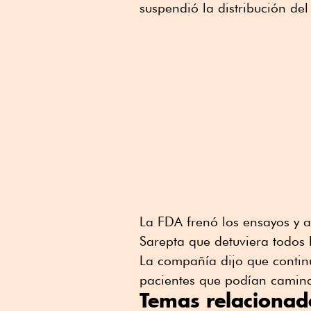
suspendió la distribución de
La FDA frenó los ensayos y a
Sarepta que detuviera todos l
La compañía dijo que contin
pacientes que podían camina
Temas relacionad