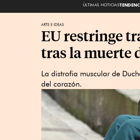
ÚLTIMAS NOTICIAS
TENDENC
ARTE E IDEAS
EU restringe tr
tras la muerte 
La distrofia muscular de Duch
del corazón.