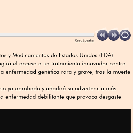
ReadSpeaker
tos y Medicamentos de Estados Unidos (FDA)
ingirá el acceso a un tratamiento innovador contra
a enfermedad genética rara y grave, tras la muerte
 uso ya aprobado y añadirá su advertencia más
sta enfermedad debilitante que provoca desgaste