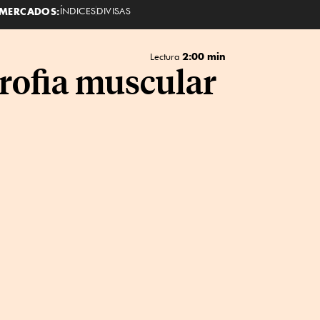
MERCADOS:
ÍNDICES
DIVISAS
2:00 min
Lectura
trofia muscular