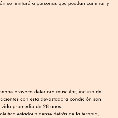
ción se limitará a personas que puedan caminar y
henne provoca deterioro muscular, incluso del
pacientes con esta devastadora condición son
e vida promedio de 28 años.
céutica estadounidense detrás de la terapia,