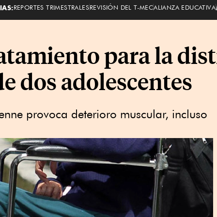
IAS:
REPORTES TRIMESTRALES
REVISIÓN DEL T-MEC
ALIANZA EDUCATIVA
atamiento para la dis
de dos adolescentes
enne provoca deterioro muscular, incluso