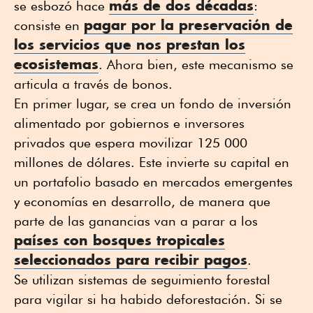
más de dos décadas
se esbozó hace
:
pagar por la preservación de
consiste en
los servicios que nos prestan los
ecosistemas
. Ahora bien, este mecanismo se
articula a través de bonos.
En primer lugar, se crea un fondo de inversión
alimentado por gobiernos e inversores
privados que espera movilizar 125 000
millones de dólares. Este invierte su capital en
un portafolio basado en mercados emergentes
y economías en desarrollo, de manera que
parte de las ganancias van a parar a los
países con bosques tropicales
seleccionados para recibir pagos
.
Se utilizan sistemas de seguimiento forestal
para vigilar si ha habido deforestación. Si se