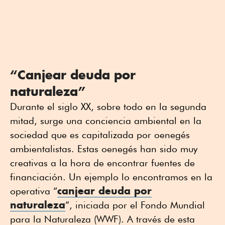
“Canjear deuda por
naturaleza”
Durante el siglo XX, sobre todo en la segunda
mitad, surge una conciencia ambiental en la
sociedad que es capitalizada por oenegés
ambientalistas. Estas oenegés han sido muy
creativas a la hora de encontrar fuentes de
financiación. Un ejemplo lo encontramos en la
canjear deuda por
operativa “
naturaleza
”, iniciada por el Fondo Mundial
para la Naturaleza (WWF). A través de esta