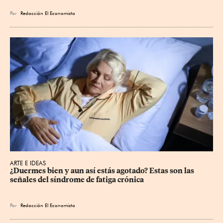
Por
Redacción El Economista
ARTE E IDEAS
¿Duermes bien y aun así estás agotado? Estas son las 
señales del síndrome de fatiga crónica
Por
Redacción El Economista