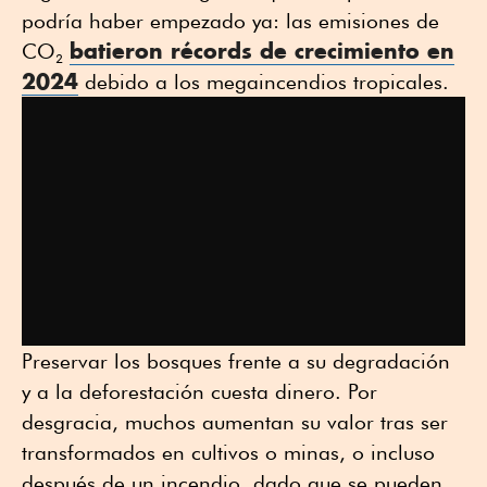
podría haber empezado ya: las emisiones de
batieron récords de crecimiento en
CO₂
2024
debido a los megaincendios tropicales.
Preservar los bosques frente a su degradación
y a la deforestación cuesta dinero. Por
desgracia, muchos aumentan su valor tras ser
transformados en cultivos o minas, o incluso
después de un incendio, dado que se pueden