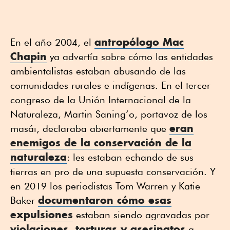
antropólogo Mac
En el año 2004, el
Chapin
ya advertía sobre cómo las entidades
ambientalistas estaban abusando de las
comunidades rurales e indígenas. En el tercer
congreso de la Unión Internacional de la
Naturaleza, Martin Saning’o, portavoz de los
eran
masái, declaraba abiertamente que
enemigos de la conservación de la
naturaleza
: les estaban echando de sus
tierras en pro de una supuesta conservación. Y
en 2019 los periodistas Tom Warren y Katie
documentaron cómo esas
Baker
expulsiones
estaban siendo agravadas por
violaciones, torturas y asesinatos
a