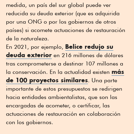
medida, un país del sur global puede ver
reducida su deuda exterior (que es adquirida
por una ONG o por los gobiernos de otros
países) si acomete actuaciones de restauración
de la naturaleza.
Belice redujo su
En 2021, por ejemplo,
deuda exterior
en 216 millones de dólares
tras comprometerse a destinar 107 millones a
más
la conservación. En la actualidad existen
de 100 proyectos similares
. Una parte
importante de estos presupuestos se redirigen
hacia entidades ambientalistas, que son las
encargadas de acometer, o certificar, las
actuaciones de restauración en colaboración
con los gobiernos.