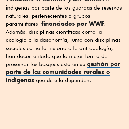
indígenas por parte de los guardas de reservas
naturales, pertenecientes a grupos
financiados por WWF
paramilitares,
.
Además, disciplinas científicas como la
ecología o la dasonomía, junto con disciplinas
sociales como la historia o la antropología,
han documentado que la mejor forma de
gestión por
preservar los bosques está en su
parte de las comunidades rurales o
indígenas
que de ella dependen.