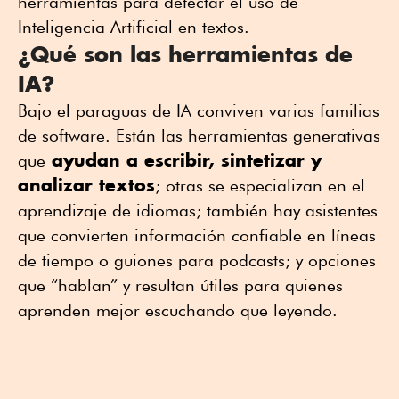
herramientas para detectar el uso de
Inteligencia Artificial en textos.
¿Qué son las herramientas de
IA?
Bajo el paraguas de IA conviven varias familias
de software. Están las herramientas generativas
ayudan a escribir, sintetizar y
que
analizar textos
; otras se especializan en el
aprendizaje de idiomas; también hay asistentes
que convierten información confiable en líneas
de tiempo o guiones para podcasts; y opciones
que “hablan” y resultan útiles para quienes
aprenden mejor escuchando que leyendo.