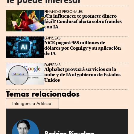
Te puede interesar
FINANZAS PERSONALES
¿Un influencer te promete dinero 
fácil? Condusef alerta sobre fraudes 
con IA
EMPRESAS
NiCE pagará 955 millones de 
dólares por Cognigy y su aplicación 
de IA
EMPRESAS
Alphabet proveerá servicios en la 
nube y de IA al gobierno de Estados 
Unidos
Temas relacionados
Inteligencia Artificial
Rodrigo Riquelme