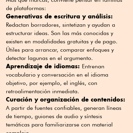
de plataformas:
Generativas de escritura y análisis:
Redactan borradores, sintetizan y ayudan a
estructurar ideas. Son las más conocidas y
existen en modalidades gratuitas y de pago.
Útiles para arrancar, comparar enfoques y
detectar lagunas en el argumento.
Aprendizaje de idiomas:
Entrenan
vocabulario y conversación en el idioma
objetivo, por ejemplo, el inglés, con
retroalimentación inmediata.
Curación y organización de contenidos:
A partir de fuentes confiables, generan líneas
de tiempo, guiones de audio y síntesis
temáticas para familiarizarse con material
complejo.