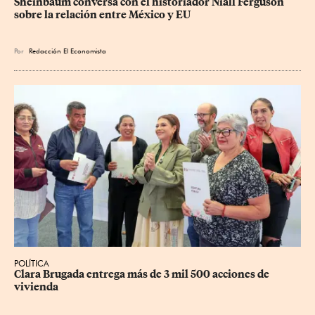
Sheinbaum conversa con el historiador Niall Ferguson 
sobre la relación entre México y EU
Por
Redacción El Economista
POLÍTICA
Clara Brugada entrega más de 3 mil 500 acciones de 
vivienda