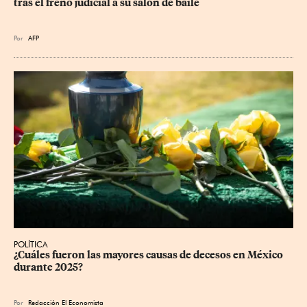
tras el freno judicial a su salón de baile
Por
AFP
POLÍTICA
¿Cuáles fueron las mayores causas de decesos en México 
durante 2025?
Por
Redacción El Economista