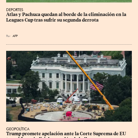
DEPORTES
Atlas y Pachuca quedan al borde de la eliminación en la 
Leagues Cup tras sufrir su segunda derrota
Por
AFP
GEOPOLÍTICA
Trump promete apelación ante la Corte Suprema de EU 