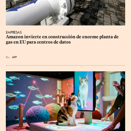
EMPRESAS
Amazon invierte en construcción de enorme planta de 
gas en EU para centros de datos
Por
AFP