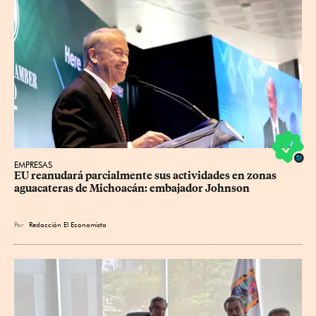
EMPRESAS
EU reanudará parcialmente sus actividades en zonas 
aguacateras de Michoacán: embajador Johnson
Por
Redacción El Economista