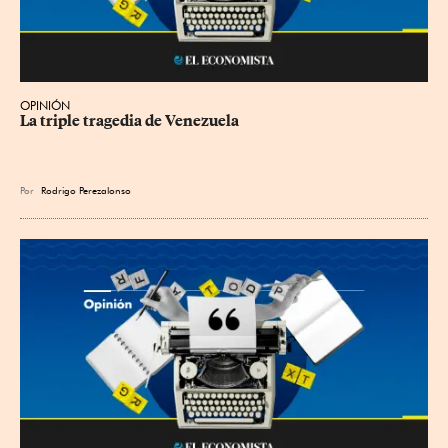
OPINIÓN
La triple tragedia de Venezuela
Por
Rodrigo Perezalonso