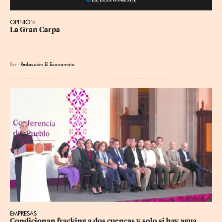
OPINIÓN
La Gran Carpa
Por
Redacción El Economista
EMPRESAS
Condicionan fracking a dos cuencas y solo si hay agua 