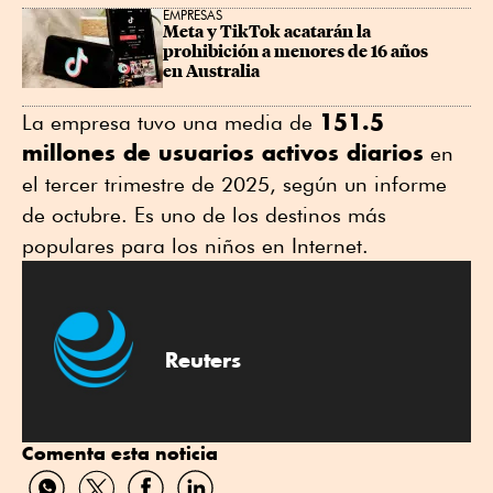
EMPRESAS
Meta y TikTok acatarán la 
prohibición a menores de 16 años 
en Australia
151.5
La empresa tuvo una media de
millones de usuarios activos diarios
en
el tercer trimestre de 2025, según un informe
de octubre. Es uno de los destinos más
populares para los niños en Internet.
Reuters
Comenta esta noticia