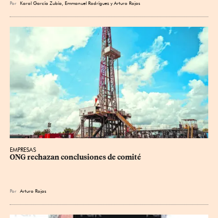
Por
Karol García Zubía
,
Emmanuel Rodríguez
y
Arturo Rojas
EMPRESAS
ONG rechazan conclusiones de comité
Por
Arturo Rojas