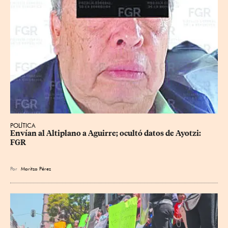
POLÍTICA
Envían al Altiplano a Aguirre; ocultó datos de Ayotzi: 
FGR
Por
Maritza Pérez