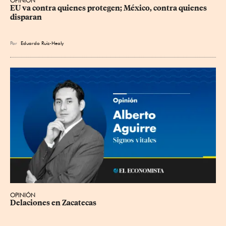
OPINIÓN
EU va contra quienes protegen; México, contra quienes 
disparan
Por
Eduardo Ruiz-Healy
OPINIÓN
Delaciones en Zacatecas