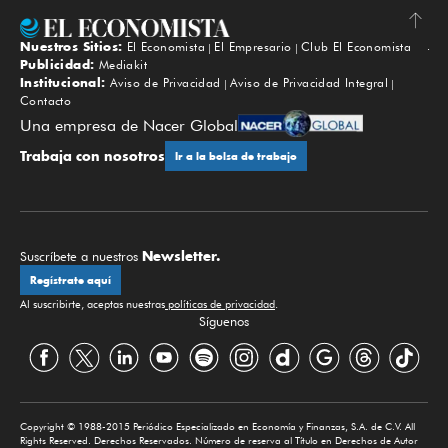
Nuestros Sitios:
El Economista
El Empresario
Club El Economista
Subir
Publicidad:
Mediakit
Institucional:
Aviso de Privacidad
Aviso de Privacidad Integral
Contacto
Una empresa de Nacer Global
Trabaja con nosotros
Ir a la bolsa de trabajo
Newsletter.
Suscríbete a nuestros
Regístrate aquí
Al suscribirte, aceptas nuestras
políticas de privacidad
.
Síguenos
Copyright © 1988-2015 Periódico Especializado en Economía y Finanzas, S.A. de C.V. All
Rights Reserved. Derechos Reservados. Número de reserva al Título en Derechos de Autor