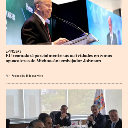
EMPRESAS
EU reanudará parcialmente sus actividades en zonas 
aguacateras de Michoacán: embajador Johnson
Por
Redacción El Economista