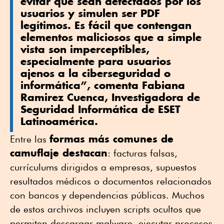
evitar que sean detectados por los
usuarios y simulen ser PDF
legítimos. Es fácil que contengan
elementos maliciosos que a simple
vista son imperceptibles,
especialmente para usuarios
ajenos a la ciberseguridad o
informática”, comenta Fabiana
Ramirez Cuenca, Investigadora de
Seguridad Informática de ESET
Latinoamérica.
formas más comunes de
Entre las
camuflaje destacan
: facturas falsas,
currículums dirigidos a empresas, supuestos
resultados médicos o documentos relacionados
con bancos y dependencias públicas. Muchos
de estos archivos incluyen scripts ocultos que
permiten descargar malware, ejecutar procesos