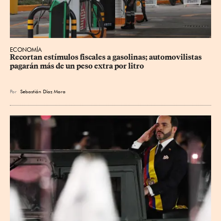
ECONOMÍA
Recortan estímulos fiscales a gasolinas; automovilistas 
pagarán más de un peso extra por litro
Por
Sebastián Díaz Mora