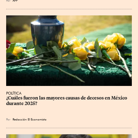
Por
AFP
POLÍTICA
¿Cuáles fueron las mayores causas de decesos en México 
durante 2025?
Por
Redacción El Economista