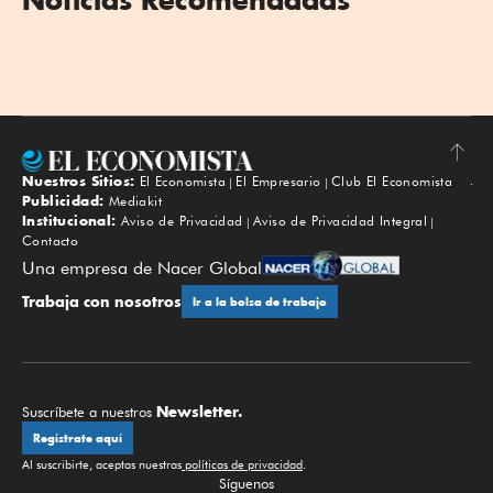
Nuestros Sitios:
El Economista
El Empresario
Club El Economista
Subir
Publicidad:
Mediakit
Institucional:
Aviso de Privacidad
Aviso de Privacidad Integral
Contacto
Una empresa de Nacer Global
Trabaja con nosotros
Ir a la bolsa de trabajo
Newsletter.
Suscríbete a nuestros
Regístrate aquí
Al suscribirte, aceptas nuestras
políticas de privacidad
.
Síguenos