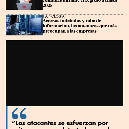
comunes durante el regreso a clases 
2025
TECNOLOGÍA
Accesos indebidos y robo de 
información, las amenazas que más 
preocupan a las empresas
“Los atacantes se esfuerzan por