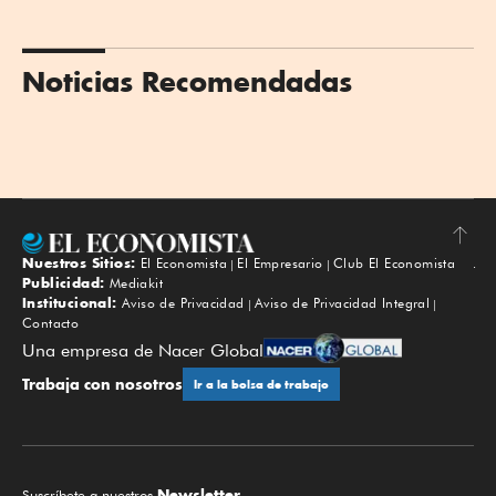
Noticias Recomendadas
Nuestros Sitios:
El Economista
El Empresario
Club El Economista
Subir
Publicidad:
Mediakit
Institucional:
Aviso de Privacidad
Aviso de Privacidad Integral
Contacto
Una empresa de Nacer Global
Trabaja con nosotros
Ir a la bolsa de trabajo
Newsletter.
Suscríbete a nuestros