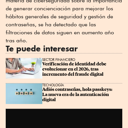
materia de ciberseguridad sobre la importancia
de generar concienciación para mejorar los
hábitos generales de seguridad y gestión de
contraseñas, se ha detectado que las
filtraciones de datos siguen en aumento año
tras año.
Te puede interesar
SECTOR FINANCIERO
Verificación de identidad debe 
evolucionar en el 2026, tras 
incremento del fraude digital
TECNOLOGÍA
Adiós contraseñas, hola passkeys: 
La nueva era de la autenticación 
digital