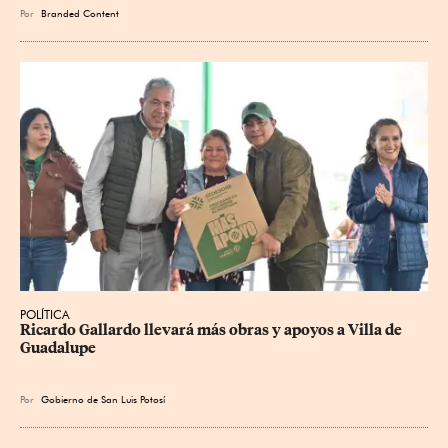
Por
Branded Content
POLÍTICA
Ricardo Gallardo llevará más obras y apoyos a Villa de 
Guadalupe
Por
Gobierno de San Luis Potosí