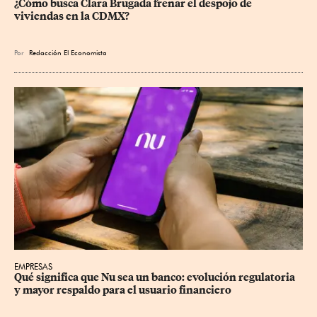
¿Cómo busca Clara Brugada frenar el despojo de 
viviendas en la CDMX?
Por
Redacción El Economista
EMPRESAS
Qué significa que Nu sea un banco: evolución regulatoria 
y mayor respaldo para el usuario financiero