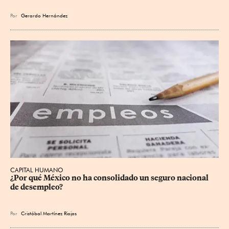
Por
Gerardo Hernández
CAPITAL HUMANO
¿Por qué México no ha consolidado un seguro nacional 
de desempleo?
Por
Cristóbal Martínez Riojas