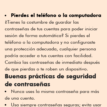
Pierdes el teléfono o la computadora
¿Tienes la costumbre de guardar las
contraseñas de tus cuentas para poder iniciar
sesión de forma automática? Si pierdes el
teléfono o la computadora y no configuraste
una protección adecuada, cualquier persona
podría acceder a tus cuentas con facilidad.
Cambia las contraseñas de inmediato después
de que pierdas o te roben un dispositivo.
Buenas prácticas de seguridad
de contraseñas
Nunca uses la misma contraseña para más
de una cuenta.
Usa siempre contraseñas seguras; evita usar