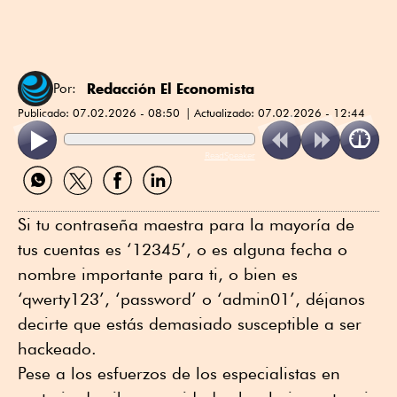
Redacción El Economista
Por:
Publicado:
07.02.2026 - 08:50
Actualizado:
07.02.2026 - 12:44
ReadSpeaker
Compartir
Compartir
Compartir
Compartir
por
por
por
por
WhatsApp
Twitter
Facebook
Linkedin
Si tu contraseña maestra para la mayoría de
tus cuentas es ‘12345’, o es alguna fecha o
nombre importante para ti, o bien es
‘qwerty123’, ‘password’ o ‘admin01’, déjanos
decirte que estás demasiado susceptible a ser
hackeado.
Pese a los esfuerzos de los especialistas en