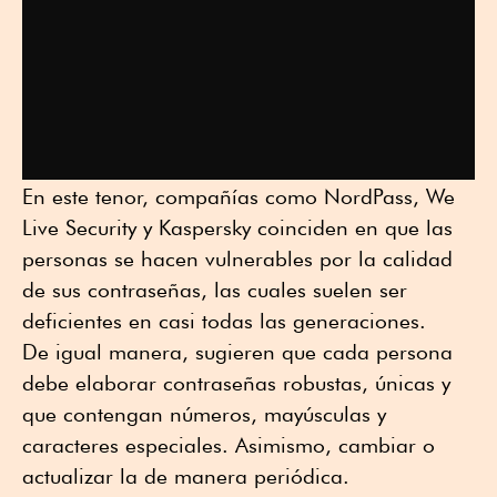
En este tenor, compañías como NordPass, We
Live Security y Kaspersky coinciden en que las
personas se hacen vulnerables por la calidad
de sus contraseñas, las cuales suelen ser
deficientes en casi todas las generaciones.
De igual manera, sugieren que cada persona
debe elaborar contraseñas robustas, únicas y
que contengan números, mayúsculas y
caracteres especiales. Asimismo, cambiar o
actualizar la de manera periódica.