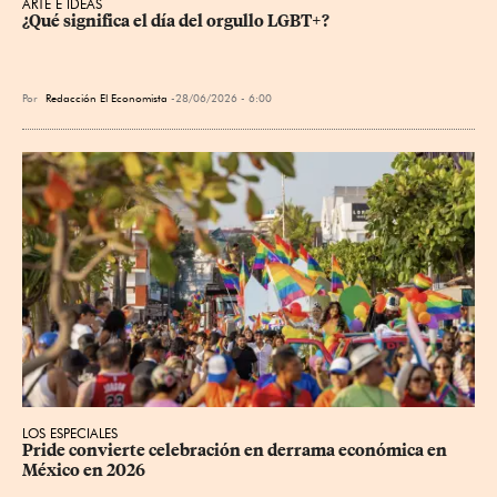
ARTE E IDEAS
¿Qué significa el día del orgullo LGBT+?
Por
Redacción El Economista
28/06/2026 - 6:00
LOS ESPECIALES
Pride convierte celebración en derrama económica en 
México en 2026