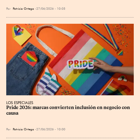
Por
Patricia Ortega
27/06/2026 - 10:05
LOS ESPECIALES
Pride 2026: marcas convierten inclusión en negocio con 
causa
Por
Patricia Ortega
27/06/2026 - 10:00