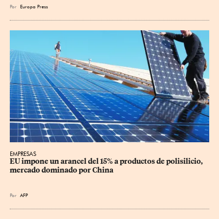
Por
Europa Press
EMPRESAS
EU impone un arancel del 15% a productos de polisilicio, 
mercado dominado por China
Por
AFP