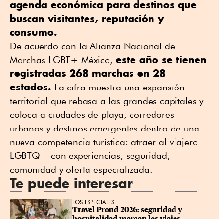
agenda económica para destinos que
buscan visitantes, reputación y
consumo.
De acuerdo con la Alianza Nacional de
este año se tienen
Marchas LGBT+ México,
registradas 268 marchas en 28
estados.
La cifra muestra una expansión
territorial que rebasa a las grandes capitales y
coloca a ciudades de playa, corredores
urbanos y destinos emergentes dentro de una
nueva competencia turística: atraer al viajero
LGBTQ+ con experiencias, seguridad,
comunidad y oferta especializada.
Te puede interesar
LOS ESPECIALES
Travel Proud 2026: seguridad y 
hospitalidad marcan los viajes 