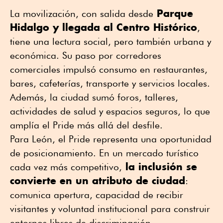
Parque
La movilización, con salida desde
Hidalgo y llegada al Centro Histórico
,
tiene una lectura social, pero también urbana y
económica. Su paso por corredores
comerciales impulsó consumo en restaurantes,
bares, cafeterías, transporte y servicios locales.
Además, la ciudad sumó foros, talleres,
actividades de salud y espacios seguros, lo que
amplía el Pride más allá del desfile.
Para León, el Pride representa una oportunidad
de posicionamiento. En un mercado turístico
la inclusión se
cada vez más competitivo,
convierte en un atributo de ciudad
:
comunica apertura, capacidad de recibir
visitantes y voluntad institucional para construir
entornos libres de discriminación.