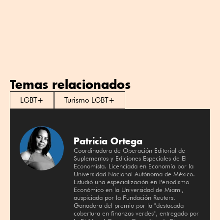
Temas relacionados
LGBT+
Turismo LGBT+
Patricia Ortega
Coordinadora de Operación Editorial de
Suplementos y Ediciones Especiales de El
Economista. Licenciada en Economía por la
Universidad Nacional Autónoma de México.
Estudió una especialización en Periodismo
Económico en la Universidad de Miami,
auspiciada por la Fundación Reuters.
Ganadora del premio por la "destacada
cobertura en finanzas verdes", entregado por