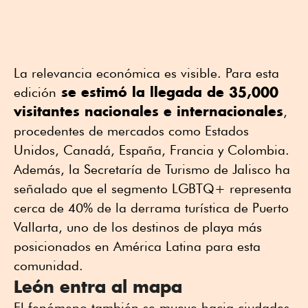
La relevancia económica es visible. Para esta
se estimó la llegada de 35,000
edición
visitantes nacionales e internacionales
,
procedentes de mercados como Estados
Unidos, Canadá, España, Francia y Colombia.
Además, la Secretaría de Turismo de Jalisco ha
señalado que el segmento LGBTQ+ representa
cerca de 40% de la derrama turística de Puerto
Vallarta, uno de los destinos de playa más
posicionados en América Latina para esta
comunidad.
León entra al mapa
El fenómeno también se mueve hacia ciudades