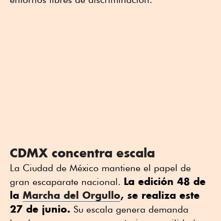
CDMX concentra escala
La Ciudad de México mantiene el papel de
La edición 48 de
gran escaparate nacional.
la
Marcha del Orgullo
, se realiza este
27 de junio.
Su escala genera demanda