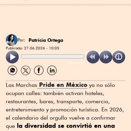
Patricia Ortega
Por:
Publicado:
27.06.2026 - 10:05
ReadSpeaker
Compartir
Compartir
Compartir
Compartir
por
por
por
por
WhatsApp
Twitter
Facebook
Linkedin
Pride en México
Las Marchas
ya no sólo
ocupan calles: también activan hoteles,
restaurantes, bares, transporte, comercio,
entretenimiento y promoción turística. En 2026,
el calendario del orgullo vuelve a confirmar
la diversidad se convirtió en una
que