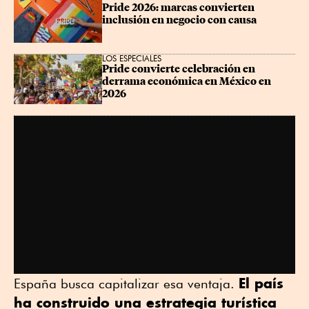
Pride 2026: marcas convierten 
inclusión en negocio con causa
LOS ESPECIALES
Pride convierte celebración en 
derrama económica en México en 
2026
El país
España busca capitalizar esa ventaja.
ha construido una estrategia turística