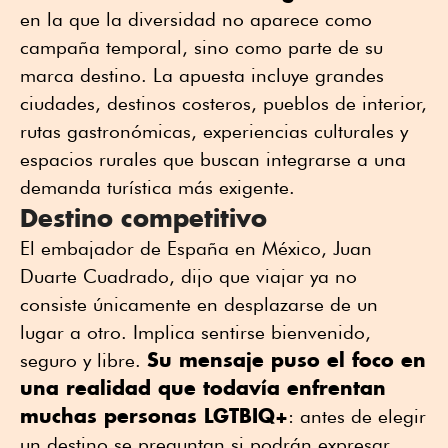
en la que la diversidad no aparece como
campaña temporal, sino como parte de su
marca destino. La apuesta incluye grandes
ciudades, destinos costeros, pueblos de interior,
rutas gastronómicas, experiencias culturales y
espacios rurales que buscan integrarse a una
demanda turística más exigente.
Destino competitivo
El embajador de España en México, Juan
Duarte Cuadrado, dijo que viajar ya no
consiste únicamente en desplazarse de un
lugar a otro. Implica sentirse bienvenido,
Su mensaje puso el foco en
seguro y libre.
una realidad que todavía enfrentan
muchas personas LGTBIQ+
: antes de elegir
un destino se preguntan si podrán expresar