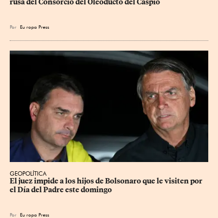
rusa del Consorcio del Oleoducto del Caspio
Por
Eu
ropa Press
GEOPOLÍTICA
El juez impide a los hijos de Bolsonaro que le visiten por 
el Día del Padre este domingo
Por
Eu
ropa Press