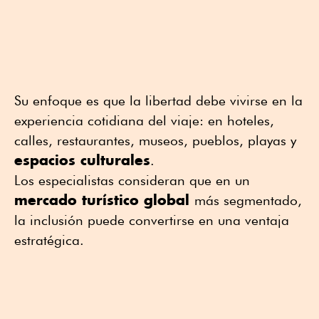
Su enfoque es que la libertad debe vivirse en la
experiencia cotidiana del viaje: en hoteles,
calles, restaurantes, museos, pueblos, playas y
espacios culturales
.
Los especialistas consideran que en un
mercado turístico global
más segmentado,
la inclusión puede convertirse en una ventaja
estratégica.