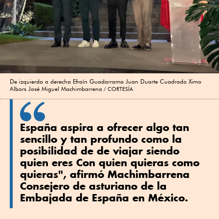
De izquierda a derecha Efraín Guadarrama Juan Duarte Cuadrado Ximo
Albors José Miguel Machimbarrena
CORTESÍA
España aspira a ofrecer algo tan
sencillo y tan profundo como la
posibilidad de de viajar siendo
quien eres Con quien quieras como
quieras", afirmó Machimbarrena
Consejero de asturiano de la
Embajada de España en México.