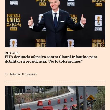
DEPORTES
FIFA denuncia ofensiva contra Gianni Infantino para 
debilitar su presidencia: “No lo toleraremos”
Por
Redacción El Economista