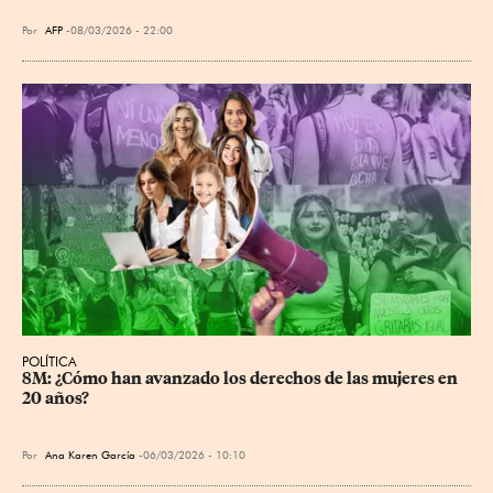
Por
AFP
08/03/2026 - 22:00
POLÍTICA
8M: ¿Cómo han avanzado los derechos de las mujeres en 
20 años?
Por
Ana Karen García
06/03/2026 - 10:10