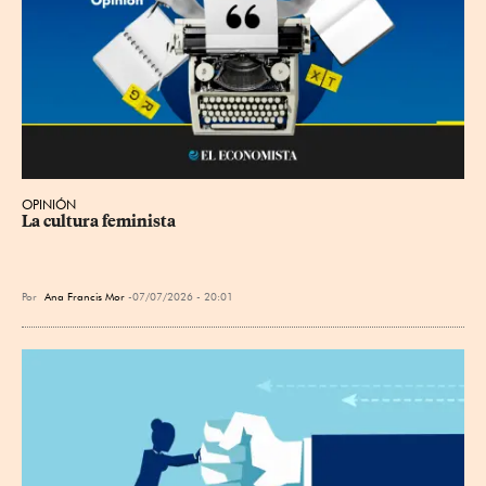
OPINIÓN
La cultura feminista
Por
Ana Francis Mor
07/07/2026 - 20:01