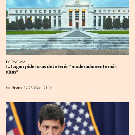
ECONOMÍA
L. Logan pide tasas de interés “moderadamente más 
altas”
Por
Reuters
16/07/2026 - 23:10