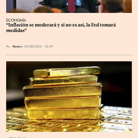
ECONOMÍA
“Inflación se moderará y si no es así, la Fed tomará 
medidas”
Por
Reuters
03/08/2026 - 22:49