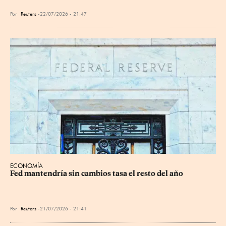
Por
Reuters
22/07/2026 - 21:47
ECONOMÍA
Fed mantendría sin cambios tasa el resto del año
Por
Reuters
21/07/2026 - 21:41