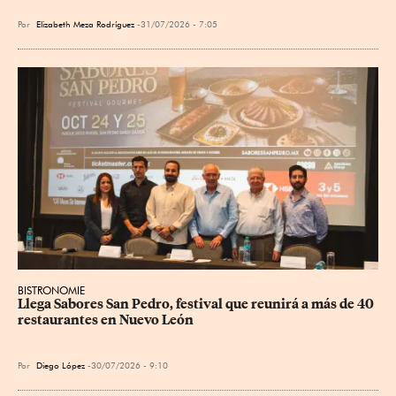
Por
Elizabeth Meza Rodríguez
31/07/2026 - 7:05
BISTRONOMIE
Llega Sabores San Pedro, festival que reunirá a más de 40 
restaurantes en Nuevo León
Por
Diego López
30/07/2026 - 9:10