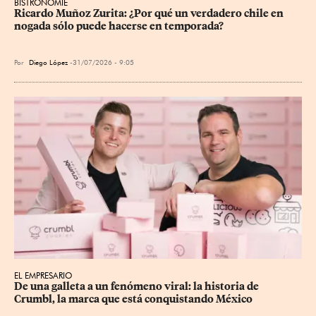
BISTRONOMIE
Ricardo Muñoz Zurita: ¿Por qué un verdadero chile en 
nogada sólo puede hacerse en temporada?
Por
Diego López
31/07/2026 - 9:05
EL EMPRESARIO
De una galleta a un fenómeno viral: la historia de 
Crumbl, la marca que está conquistando México